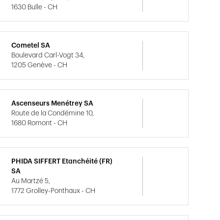
1630 Bulle - CH
Cometel SA
Boulevard Carl-Vogt 34,
1205 Genève - CH
Ascenseurs Menétrey SA
Route de la Condémine 10,
1680 Romont - CH
PHIDA SIFFERT Etanchéité (FR)
SA
Au Martzé 5,
1772 Grolley-Ponthaux - CH