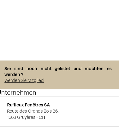
Sie sind noch nicht gelistet und möchten es
werden ?
Werden Sie Mitglied
Unternehmen
Ruffieux Fenêtres SA
Route des Grands Bois 26,
1663 Gruyères - CH