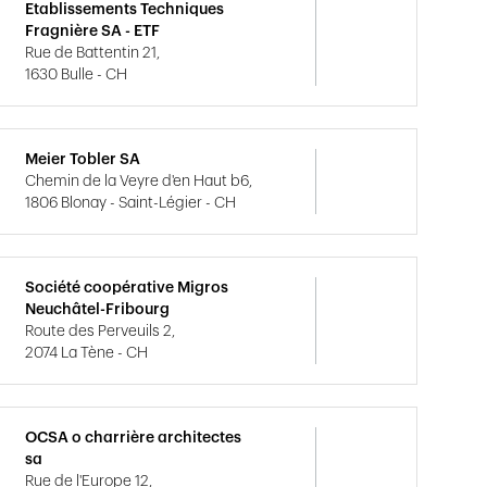
Etablissements Techniques
Fragnière SA - ETF
Rue de Battentin 21,
1630 Bulle - CH
Meier Tobler SA
Chemin de la Veyre d'en Haut b6,
1806 Blonay - Saint-Légier - CH
Société coopérative Migros
Neuchâtel-Fribourg
Route des Perveuils 2,
2074 La Tène - CH
OCSA o charrière architectes
sa
Rue de l'Europe 12,