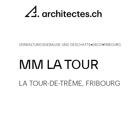
VERWALTUNGSGEBÄUDE UND GESCHÄFTE
64037
FRIBOURG
MM LA TOUR
LA TOUR-DE-TRÊME, FRIBOURG