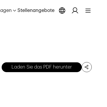
tagen
Stellenangebote
Laden Sie das PDF herunter