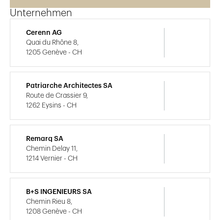
Unternehmen
Cerenn AG
Quai du Rhône 8,
1205 Genève - CH
Patriarche Architectes SA
Route de Crassier 9,
1262 Eysins - CH
Remarq SA
Chemin Delay 11,
1214 Vernier - CH
B+S INGENIEURS SA
Chemin Rieu 8,
1208 Genève - CH