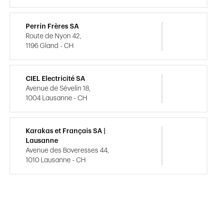
Perrin Frères SA
Route de Nyon 42,
1196 Gland - CH
CIEL Electricité SA
Avenue de Sévelin 18,
1004 Lausanne - CH
Karakas et Français SA |
Lausanne
Avenue des Boveresses 44,
1010 Lausanne - CH