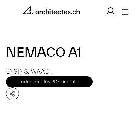
NEMACO A1
EYSINS, WAADT
Laden Sie das PDF herunter