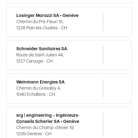
Losinger Marazzi SA • Genève
Chemin du Pré-Fleuri 15,
1228 Plan-les-Ouates - CH
Schneider Sanitaires SA
Route de Saint-Julien 44,
1227 Carouge - CH
Weinmann Energies SA
Chemin du Grésaley 4,
1040 Echallens - CH
srg | engineering – Ingénieurs-
Conseils Scherler SA • Genève
Chemin du Champ-d'Anier 19,
1209 Genève - CH