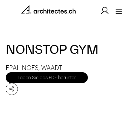
NONSTOP GYM
EPALINGES, WAADT
Laden Sie das PDF herunter