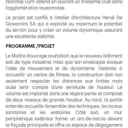
NonStop Gym s’étend en ouvrant un troisième club dans
l’agglomération lausannoise.
Le projet est confié à l’atelier d’architecture Hervé De
Giovannini SA qui a exploité au maximum le potentiel
du terrain pour y créer un volume dynamique assurant
une excellente visibilité.
PROGRAMME /PROJET
Le Maître d’ouvrage souhaitait que le nouveau bâtiment
soit de type industriel mais que son enveloppe évoque
l’idée de mouvement et de dynamisme. Destinée à
accueillir un centre de fitness, la construction doit non
seulement respecter les distances aux limites mais
aussi tenir compte d’une servitude de hauteur. Le
volume est implanté dans une légère pente et composé
de deux niveaux de grande hauteur. Au nord, la partie
enterrée accueille l’ensemble des techniques, les locaux
sanitaires et les vestiaires. Côté sud, un mur
périphérique extérieur forme un arc-de-cercle devant
la façade principale et offre un espace de dégagement