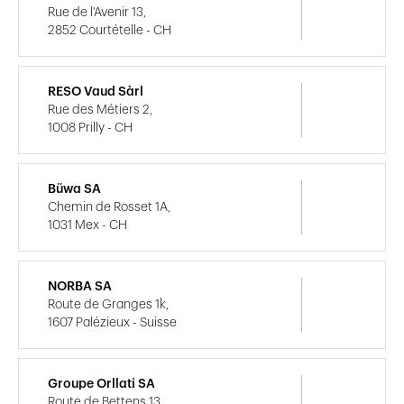
Rue de l'Avenir 13,
2852 Courtételle - CH
RESO Vaud Sàrl
Rue des Métiers 2,
1008 Prilly - CH
Büwa SA
Chemin de Rosset 1A,
1031 Mex - CH
NORBA SA
Route de Granges 1k,
1607 Palézieux - Suisse
Groupe Orllati SA
Route de Bettens 13,