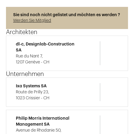
Sie sind noch nicht gelistet und möchten es werden ?
Werden Sie Mitglied
Architekten
dl-c, Designlab-Construction
SA
Rue du Nant 7,
1207 Genève - CH
Unternehmen
Ixa Systems SA
Route de Prilly 23,
1023 Crissier - CH
Philip Morris International
Management SA
Avenue de Rhodanie 50,