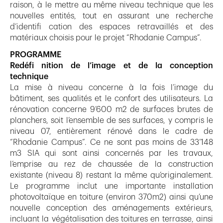
raison, à le mettre au même niveau technique que les
nouvelles entités, tout en assurant une recherche
d’identifi cation des espaces retravaillés et des
matériaux choisis pour le projet “Rhodanie Campus”.
PROGRAMME
Redéfi nition de l’image et de la conception
technique
La mise à niveau concerne à la fois l’image du
bâtiment, ses qualités et le confort des utilisateurs. La
rénovation concerne 9’600 m2 de surfaces brutes de
planchers, soit l’ensemble de ses surfaces, y compris le
niveau 07, entièrement rénové dans le cadre de
“Rhodanie Campus”. Ce ne sont pas moins de 33’148
m3 SIA qui sont ainsi concernés par les travaux,
l’emprise au rez de chaussée de la construction
existante (niveau 8) restant la même qu’originalement.
Le programme inclut une importante installation
photovoltaïque en toiture (environ 370m2) ainsi qu’une
nouvelle conception des aménagements extérieurs,
incluant la végétalisation des toitures en terrasse, ainsi