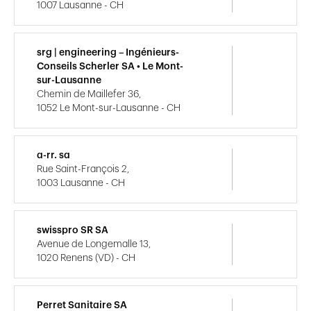
1007 Lausanne - CH
srg | engineering – Ingénieurs-
Conseils Scherler SA • Le Mont-
sur-Lausanne
Chemin de Maillefer 36,
1052 Le Mont-sur-Lausanne - CH
a-rr. sa
Rue Saint-François 2,
1003 Lausanne - CH
swisspro SR SA
Avenue de Longemalle 13,
1020 Renens (VD) - CH
Perret Sanitaire SA