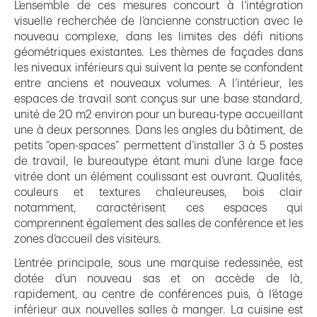
L’ensemble de ces mesures concourt à l’intégration
visuelle recherchée de l’ancienne construction avec le
nouveau complexe, dans les limites des défi nitions
géométriques existantes. Les thèmes de façades dans
les niveaux inférieurs qui suivent la pente se confondent
entre anciens et nouveaux volumes. A l’intérieur, les
espaces de travail sont conçus sur une base standard,
unité de 20 m2 environ pour un bureau-type accueillant
une à deux personnes. Dans les angles du bâtiment, de
petits “open-spaces” permettent d’installer 3 à 5 postes
de travail, le bureautype étant muni d’une large face
vitrée dont un élément coulissant est ouvrant. Qualités,
couleurs et textures chaleureuses, bois clair
notamment, caractérisent ces espaces qui
comprennent également des salles de conférence et les
zones d’accueil des visiteurs.
L’entrée principale, sous une marquise redessinée, est
dotée d’un nouveau sas et on accède de là,
rapidement, au centre de conférences puis, à l’étage
inférieur aux nouvelles salles à manger. La cuisine est