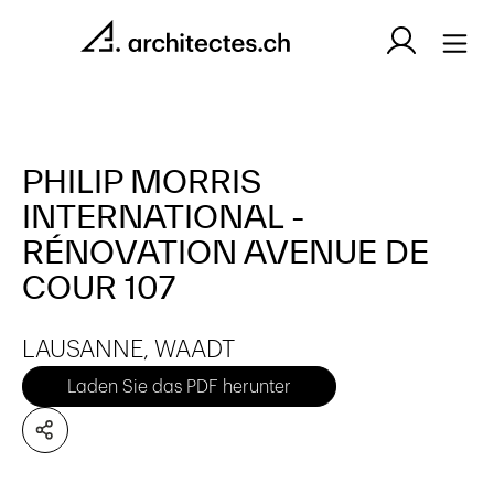
PHILIP MORRIS
INTERNATIONAL -
RÉNOVATION AVENUE DE
COUR 107
LAUSANNE, WAADT
Laden Sie das PDF herunter