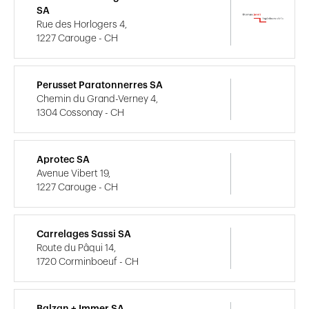
SA
Rue des Horlogers 4,
1227 Carouge - CH
Perusset Paratonnerres SA
Chemin du Grand-Verney 4,
1304 Cossonay - CH
Aprotec SA
Avenue Vibert 19,
1227 Carouge - CH
Carrelages Sassi SA
Route du Pâqui 14,
1720 Corminboeuf - CH
Balzan + Immer SA