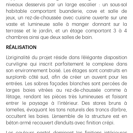
niveaux desservis par un large escalier : un sous-sol
habitable comportant buanderie, cave et salle de
jeux, un rez-de-chaussée avec cuisine ouverte sur une
vaste et lumineuse salle à manger donnant sur la
terrasse et le jardin, et un étage comportant 3 à 4
chambres ainsi que deux salles de bain.
RÉALISATION
L’originalité du projet réside dans l’élégante disposition
curviligne qui inscrit parfaitement le complexe dans
son environnement boisé. Les étages sont construits en
surplomb côté sud, afin de créer un auvent pour les
entrées. Les sobres façades blanches sont percées de
larges baies vitrées au rez-de-chaussée comme à
l’étage, rendant les pièces très lumineuses et faisant
entrer le paysage à l’intérieur. Des stores bruns à
lamelles, évoquant les tons naturels des troncs d’arbre,
occultent les baies. L’ensemble de la structure est en
béton armé recouvert d’enduits avec finition crépi.