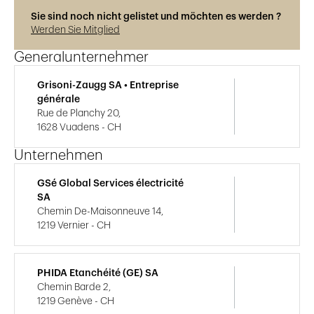
Sie sind noch nicht gelistet und möchten es werden ?
Werden Sie Mitglied
Generalunternehmer
Grisoni-Zaugg SA • Entreprise
générale
Rue de Planchy 20,
1628 Vuadens - CH
Unternehmen
GSé Global Services électricité
SA
Chemin De-Maisonneuve 14,
1219 Vernier - CH
PHIDA Etanchéité (GE) SA
Chemin Barde 2,
1219 Genève - CH