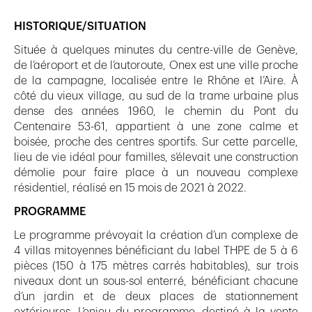
HISTORIQUE/SITUATION
Située à quelques minutes du centre-ville de Genève,
de l’aéroport et de l’autoroute, Onex est une ville proche
de la campagne, localisée entre le Rhône et l’Aire. À
côté du vieux village, au sud de la trame urbaine plus
dense des années 1960, le chemin du Pont du
Centenaire 53-61, appartient à une zone calme et
boisée, proche des centres sportifs. Sur cette parcelle,
lieu de vie idéal pour familles, s’élevait une construction
démolie pour faire place à un nouveau complexe
résidentiel, réalisé en 15 mois de 2021 à 2022.
PROGRAMME
Le programme prévoyait la création d’un complexe de
4 villas mitoyennes bénéficiant du label THPE de 5 à 6
pièces (150 à 175 mètres carrés habitables), sur trois
niveaux dont un sous-sol enterré, bénéficiant chacune
d’un jardin et de deux places de stationnement