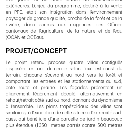
extérieures. L’enjeu du programme, destiné à la vente
en PPE, était son intégration dans l’environnement
paysager de grande qualité, proche de la forêt et de la
rivière, donc soumis aux exigences des Offices
cantonaux de l’agriculture, de la nature et de l’eau
(OCAN et OCEau).
PROJET/CONCEPT
Le projet retenu propose quatre villas contiguës
disposées en arc de-cercle selon l’axe est-ouest du
terrain, chacune s’ouvrant au nord vers la forêt et
comportant les entrées et les stationnements au sud,
côté route et prairie. Les façades présentent un
alignement légèrement décalé, alternativement en
rehaut/retrait côté sud ou nord, donnant du dynamisme
à l’ensemble. Les plans trapézoïdaux des villas sont
similaires, à l’exception de celle située à l’extrémité sud-
ouest qui bénéficie d’une parcelle de jardin beaucoup
plus étendue (1’350 mètres carrés contre 500 mètres