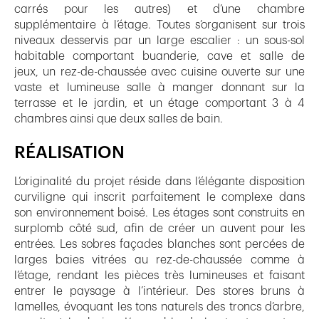
carrés pour les autres) et d’une chambre
supplémentaire à l’étage. Toutes s’organisent sur trois
niveaux desservis par un large escalier : un sous-sol
habitable comportant buanderie, cave et salle de
jeux, un rez-de-chaussée avec cuisine ouverte sur une
vaste et lumineuse salle à manger donnant sur la
terrasse et le jardin, et un étage comportant 3 à 4
chambres ainsi que deux salles de bain.
RÉALISATION
L’originalité du projet réside dans l’élégante disposition
curviligne qui inscrit parfaitement le complexe dans
son environnement boisé. Les étages sont construits en
surplomb côté sud, afin de créer un auvent pour les
entrées. Les sobres façades blanches sont percées de
larges baies vitrées au rez-de-chaussée comme à
l’étage, rendant les pièces très lumineuses et faisant
entrer le paysage à l’intérieur. Des stores bruns à
lamelles, évoquant les tons naturels des troncs d’arbre,