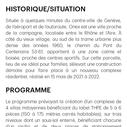
HISTORIQUE/SITUATION
Située à quelques minutes du centre-ville de Genève,
de l’aéroport et de l’autoroute, Onex est une ville proche
de la campagne, localisée entre le Rhône et l’Aire. À
côté du vieux village, au sud de la trame urbaine plus
dense des années 1960, le chemin du Pont du
Centenaire 53-61, appartient à une zone calme et
boisée, proche des centres sportifs. Sur cette parcelle,
lieu de vie idéal pour familles, s’élevait une construction
démolie pour faire place à un nouveau complexe
résidentiel, réalisé en 15 mois de 2021 à 2022.
PROGRAMME
Le programme prévoyait la création d’un complexe de
4 villas mitoyennes bénéficiant du label THPE de 5 à 6
pièces (150 à 175 mètres carrés habitables), sur trois
niveaux dont un sous-sol enterré, bénéficiant chacune
d’un jardin et de deux places de stationnement