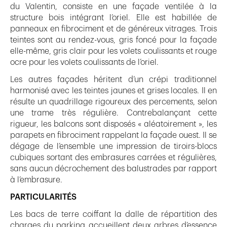
du Valentin, consiste en une façade ventilée à la
structure bois intégrant l’oriel. Elle est habillée de
panneaux en fibrociment et de généreux vitrages. Trois
teintes sont au rendez-vous, gris foncé pour la façade
elle-même, gris clair pour les volets coulissants et rouge
ocre pour les volets coulissants de l’oriel.
Les autres façades héritent d’un crépi traditionnel
harmonisé avec les teintes jaunes et grises locales. Il en
résulte un quadrillage rigoureux des percements, selon
une trame très régulière. Contrebalançant cette
rigueur, les balcons sont disposés « aléatoirement », les
parapets en fibrociment rappelant la façade ouest. Il se
dégage de l’ensemble une impression de tiroirs-blocs
cubiques sortant des embrasures carrées et régulières,
sans aucun décrochement des balustrades par rapport
à l’embrasure.
PARTICULARITÉS
Les bacs de terre coiffant la dalle de répartition des
charges du parking accueillent deux arbres d’essence