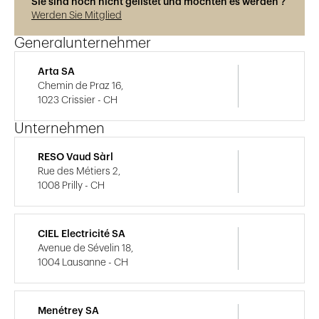
Sie sind noch nicht gelistet und möchten es werden ?
Werden Sie Mitglied
Generalunternehmer
Arta SA
Chemin de Praz 16,
1023 Crissier - CH
Unternehmen
RESO Vaud Sàrl
Rue des Métiers 2,
1008 Prilly - CH
CIEL Electricité SA
Avenue de Sévelin 18,
1004 Lausanne - CH
Menétrey SA