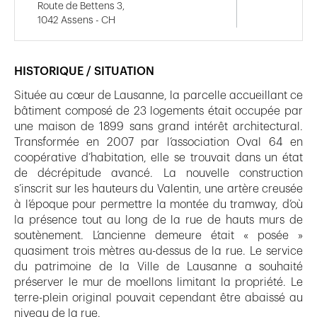
Route de Bettens 3,
1042 Assens - CH
HISTORIQUE / SITUATION
Située au cœur de Lausanne, la parcelle accueillant ce
bâtiment composé de 23 logements était occupée par
une maison de 1899 sans grand intérêt architectural.
Transformée en 2007 par l’association Oval 64 en
coopérative d’habitation, elle se trouvait dans un état
de décrépitude avancé. La nouvelle construction
s’inscrit sur les hauteurs du Valentin, une artère creusée
à l’époque pour permettre la montée du tramway, d’où
la présence tout au long de la rue de hauts murs de
soutènement. L’ancienne demeure était « posée »
quasiment trois mètres au-dessus de la rue. Le service
du patrimoine de la Ville de Lausanne a souhaité
préserver le mur de moellons limitant la propriété. Le
terre-plein original pouvait cependant être abaissé au
niveau de la rue.