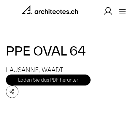
PPE OVAL 64
LAUSANNE, WAADT
Laden Sie das PDF herunter