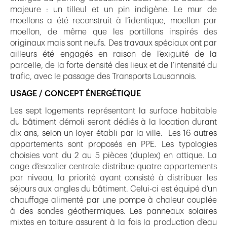
majeure : un tilleul et un pin indigène. Le mur de
moellons a été reconstruit à l’identique, moellon par
moellon, de même que les portillons inspirés des
originaux mais sont neufs. Des travaux spéciaux ont par
ailleurs été engagés en raison de l’exiguïté de la
parcelle, de la forte densité des lieux et de l’intensité du
trafic, avec le passage des Transports Lausannois.
USAGE / CONCEPT ÉNERGÉTIQUE
Les sept logements représentant la surface habitable
du bâtiment démoli seront dédiés à la location durant
dix ans, selon un loyer établi par la ville. Les 16 autres
appartements sont proposés en PPE. Les typologies
choisies vont du 2 au 5 pièces (duplex) en attique. La
cage d’escalier centrale distribue quatre appartements
par niveau, la priorité ayant consisté à distribuer les
séjours aux angles du bâtiment. Celui-ci est équipé d’un
chauffage alimenté par une pompe à chaleur couplée
à des sondes géothermiques. Les panneaux solaires
mixtes en toiture assurent à la fois la production d’eau