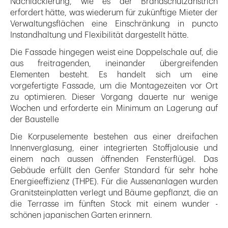
Nachlackierung, wie es der Brandschutzanstrich
erfordert hätte, was wiederum für zukünftige Mieter der
Verwaltungsflächen eine Einschränkung in puncto
Instandhaltung und Flexibilität dargestellt hätte.
Die Fassade hingegen weist eine Doppelschale auf, die
aus freitragenden, ineinander übergreifenden
Elementen besteht. Es handelt sich um eine
vorgefertigte Fassade, um die Montagezeiten vor Ort
zu optimieren. Dieser Vorgang dauerte nur wenige
Wochen und erforderte ein Minimum an Lagerung auf
der Baustelle
Die Korpuselemente bestehen aus einer dreifachen
Innenverglasung, einer integrierten Stoffjalousie und
einem nach aussen öffnenden Fensterflügel. Das
Gebäude erfüllt den Genfer Standard für sehr hohe
Energieeffizienz (THPE). Für die Aussenanlagen wurden
Granitsteinplatten verlegt und Bäume gepflanzt, die an
die Terrasse im fünften Stock mit einem wunder -
schönen japanischen Garten erinnern.