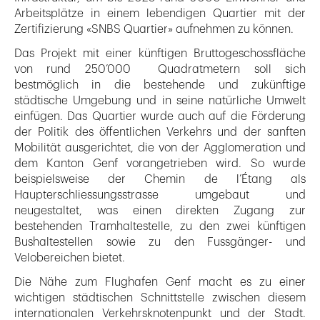
Arbeitsplätze in einem lebendigen Quartier mit der
Zertifizierung «SNBS Quartier» aufnehmen zu können.
Das Projekt mit einer künftigen Bruttogeschossfläche
von rund 250’000 Quadratmetern soll sich
bestmöglich in die bestehende und zukünftige
städtische Umgebung und in seine natürliche Umwelt
einfügen. Das Quartier wurde auch auf die Förderung
der Politik des öffentlichen Verkehrs und der sanften
Mobilität ausgerichtet, die von der Agglomeration und
dem Kanton Genf vorangetrieben wird. So wurde
beispielsweise der Chemin de l’Étang als
Haupterschliessungsstrasse umgebaut und
neugestaltet, was einen direkten Zugang zur
bestehenden Tramhaltestelle, zu den zwei künftigen
Bushaltestellen sowie zu den Fussgänger- und
Velobereichen bietet.
Die Nähe zum Flughafen Genf macht es zu einer
wichtigen städtischen Schnittstelle zwischen diesem
internationalen Verkehrsknotenpunkt und der Stadt.