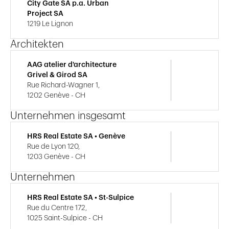
City Gate SA p.a. Urban
Project SA
1219 Le Lignon
Architekten
AAG atelier d'architecture
Grivel & Girod SA
Rue Richard-Wagner 1,
1202 Genève - CH
Unternehmen insgesamt
HRS Real Estate SA • Genève
Rue de Lyon 120,
1203 Genève - CH
Unternehmen
HRS Real Estate SA • St-Sulpice
Rue du Centre 172,
1025 Saint-Sulpice - CH