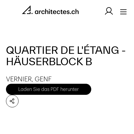
QUARTIER DE L'ÉTANG -
HÄUSERBLOCK B
VERNIER, GENF
Laden Sie das PDF herunter