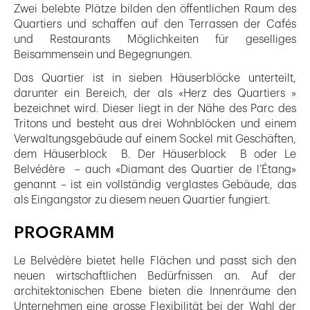
Zwei belebte Plätze bilden den öffentlichen Raum des
Quartiers und schaffen auf den Terrassen der Cafés
und Restaurants Möglichkeiten für geselliges
Beisammensein und Begegnungen.
Das Quartier ist in sieben Häuserblöcke unterteilt,
darunter ein Bereich, der als «Herz des Quartiers »
bezeichnet wird. Dieser liegt in der Nähe des Parc des
Tritons und besteht aus drei Wohnblöcken und einem
Verwaltungsgebäude auf einem Sockel mit Geschäften,
dem Häuserblock B. Der Häuserblock B oder Le
Belvédère – auch «Diamant des Quartier de l’Étang»
genannt – ist ein vollständig verglastes Gebäude, das
als Eingangstor zu diesem neuen Quartier fungiert.
PROGRAMM
Le Belvédère bietet helle Flächen und passt sich den
neuen wirtschaftlichen Bedürfnissen an. Auf der
architektonischen Ebene bieten die Innenräume den
Unternehmen eine grosse Flexibilität bei der Wahl der