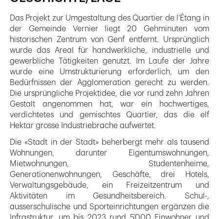
Das Projekt zur Umgestaltung des Quartier de l’Étang in
der Gemeinde Vernier liegt 20 Gehminuten vom
historischen Zentrum von Genf entfernt. Ursprünglich
wurde das Areal für handwerkliche, industrielle und
gewerbliche Tätigkeiten genutzt. Im Laufe der Jahre
wurde eine Umstrukturierung erforderlich, um den
Bedürfnissen der Agglomeration gerecht zu werden.
Die ursprüngliche Projektidee, die vor rund zehn Jahren
Gestalt angenommen hat, war ein hochwertiges,
verdichtetes und gemischtes Quartier, das die elf
Hektar grosse Industriebrache aufwertet.
Die «Stadt in der Stadt» beherbergt mehr als tausend
Wohnungen, darunter Eigentumswohnungen,
Mietwohnungen, Studentenheime,
Generationenwohnungen, Geschäfte, drei Hotels,
Verwaltungsgebäude, ein Freizeitzentrum und
Aktivitäten im Gesundheitsbereich. Schul-,
ausserschulische und Sporteinrichtungen ergänzen die
Infrastruktur, um bis 2023 rund 5’000 Einwohner und