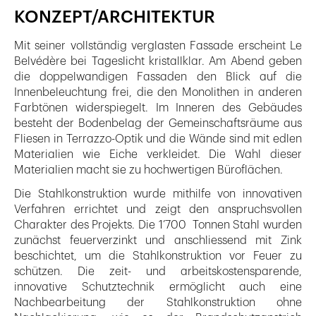
KONZEPT/ARCHITEKTUR
Mit seiner vollständig verglasten Fassade erscheint Le
Belvédère bei Tageslicht kristallklar. Am Abend geben
die doppelwandigen Fassaden den Blick auf die
Innenbeleuchtung frei, die den Monolithen in anderen
Farbtönen widerspiegelt. Im Inneren des Gebäudes
besteht der Bodenbelag der Gemeinschaftsräume aus
Fliesen in Terrazzo-Optik und die Wände sind mit edlen
Materialien wie Eiche verkleidet. Die Wahl dieser
Materialien macht sie zu hochwertigen Büroflächen.
Die Stahlkonstruktion wurde mithilfe von innovativen
Verfahren errichtet und zeigt den anspruchsvollen
Charakter des Projekts. Die 1’700 Tonnen Stahl wurden
zunächst feuerverzinkt und anschliessend mit Zink
beschichtet, um die Stahlkonstruktion vor Feuer zu
schützen. Die zeit- und arbeitskostensparende,
innovative Schutztechnik ermöglicht auch eine
Nachbearbeitung der Stahlkonstruktion ohne