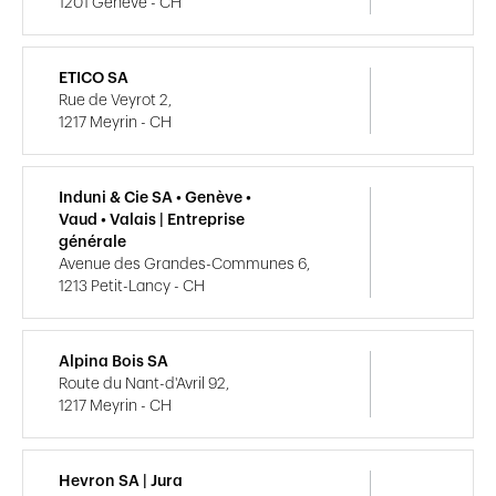
1201 Genève - CH
ETICO SA
Rue de Veyrot 2,
1217 Meyrin - CH
Induni & Cie SA • Genève •
Vaud • Valais | Entreprise
générale
Avenue des Grandes-Communes 6,
1213 Petit-Lancy - CH
Alpina Bois SA
Route du Nant-d'Avril 92,
1217 Meyrin - CH
Hevron SA | Jura