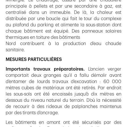
principale à pellets et par une secondaire à gaz, est
centralisé dans un immeuble. De là, la chaleur est
distribuée par une boucle qui fait le tour du complexe
au plafond du parking et alimente la sous-station dont
chaque bâtiment est équipé. Des panneaux solaires
thermiques en toiture des bâtiments
Nord contribuent à la production d’eau chaude
sanitaire.
MESURES PARTICULIÈRES
Importants travaux préparatoires.
L’ancien verger
comportait deux granges qu’il a fallu démolir avant
d’entamer de lourds travaux d’excavation : 60 000
mètres cubes de matériaux ont été retirés. Par endroit
les sous-sols ont été encaissés jusqu’à dix mètres en
dessous du niveau naturel du terrain. D’où la nécessité
de recourir à des rideaux de palplanches maintenus
par des tirants d’ancrage.
Les bâtiments en amont ont été sécurisés par des