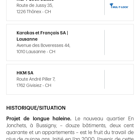
Route de Jussy 35,
1226 Thônex - CH
Karakas et Français SA |
Lausanne
Avenue des Boveresses 44,
1010 Lausanne - CH
HKM SA
Route André Piller 7,
1762 Givisiez - CH
HISTORIQUE/SITUATION
Projet de longue haleine.
Le nouveau quartier En
Jonchets, à Bussigny, – douze bâtiments, deux cent
quarante et un appartements – est le fruit du travail de
plus de quinze ans. Initié en l’an 2000, l’avenir de cette