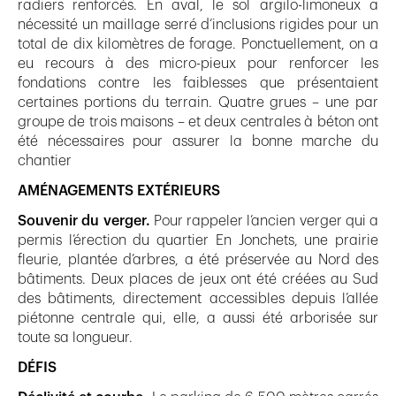
radiers renforcés. En aval, le sol argilo-limoneux a
nécessité un maillage serré d’inclusions rigides pour un
total de dix kilomètres de forage. Ponctuellement, on a
eu recours à des micro-pieux pour renforcer les
fondations contre les faiblesses que présentaient
certaines portions du terrain. Quatre grues – une par
groupe de trois maisons – et deux centrales à béton ont
été nécessaires pour assurer la bonne marche du
chantier
AMÉNAGEMENTS EXTÉRIEURS
Souvenir du verger.
Pour rappeler l’ancien verger qui a
permis l’érection du quartier En Jonchets, une prairie
fleurie, plantée d’arbres, a été préservée au Nord des
bâtiments. Deux places de jeux ont été créées au Sud
des bâtiments, directement accessibles depuis l’allée
piétonne centrale qui, elle, a aussi été arborisée sur
toute sa longueur.
DÉFIS