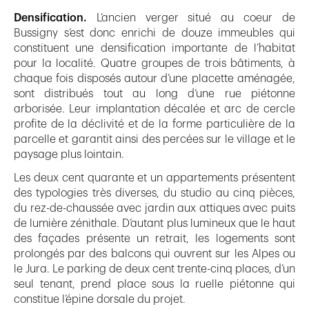
Densification.
L’ancien verger situé au coeur de
Bussigny s’est donc enrichi de douze immeubles qui
constituent une densification importante de l’habitat
pour la localité. Quatre groupes de trois bâtiments, à
chaque fois disposés autour d’une placette aménagée,
sont distribués tout au long d’une rue piétonne
arborisée. Leur implantation décalée et arc de cercle
profite de la déclivité et de la forme particulière de la
parcelle et garantit ainsi des percées sur le village et le
paysage plus lointain.
Les deux cent quarante et un appartements présentent
des typologies très diverses, du studio au cinq pièces,
du rez-de-chaussée avec jardin aux attiques avec puits
de lumière zénithale. D’autant plus lumineux que le haut
des façades présente un retrait, les logements sont
prolongés par des balcons qui ouvrent sur les Alpes ou
le Jura. Le parking de deux cent trente-cinq places, d’un
seul tenant, prend place sous la ruelle piétonne qui
constitue l’épine dorsale du projet.