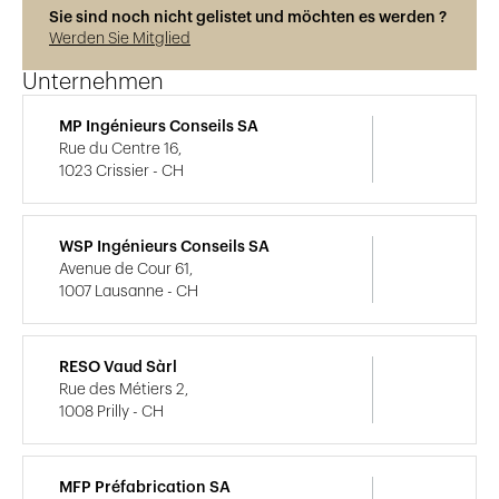
Sie sind noch nicht gelistet und möchten es werden ?
Werden Sie Mitglied
Unternehmen
MP Ingénieurs Conseils SA
Rue du Centre 16,
1023 Crissier - CH
WSP Ingénieurs Conseils SA
Avenue de Cour 61,
1007 Lausanne - CH
RESO Vaud Sàrl
Rue des Métiers 2,
1008 Prilly - CH
MFP Préfabrication SA