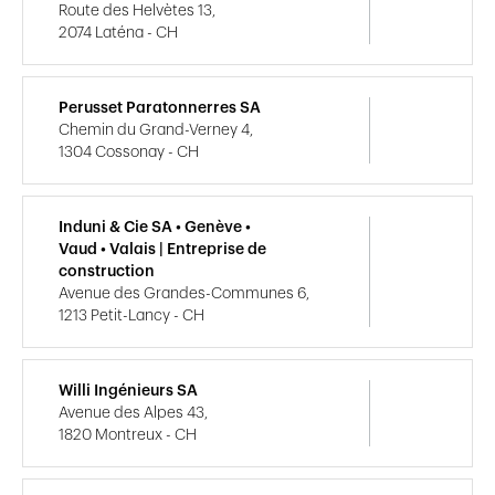
Route des Helvètes 13,
2074 Laténa - CH
Perusset Paratonnerres SA
Chemin du Grand-Verney 4,
1304 Cossonay - CH
Induni & Cie SA • Genève •
Vaud • Valais | Entreprise de
construction
Avenue des Grandes-Communes 6,
1213 Petit-Lancy - CH
Willi Ingénieurs SA
Avenue des Alpes 43,
1820 Montreux - CH