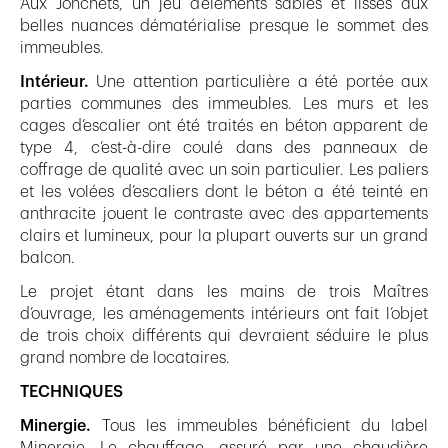
Aux Jonchets, un jeu d’éléments sablés et lisses aux
belles nuances dématérialise presque le sommet des
immeubles.
Intérieur.
Une attention particulière a été portée aux
parties communes des immeubles. Les murs et les
cages d’escalier ont été traités en béton apparent de
type 4, c’est-à-dire coulé dans des panneaux de
coffrage de qualité avec un soin particulier. Les paliers
et les volées d’escaliers dont le béton a été teinté en
anthracite jouent le contraste avec des appartements
clairs et lumineux, pour la plupart ouverts sur un grand
balcon.
Le projet étant dans les mains de trois Maîtres
d’ouvrage, les aménagements intérieurs ont fait l’objet
de trois choix différents qui devraient séduire le plus
grand nombre de locataires.
TECHNIQUES
Minergie.
Tous les immeubles bénéficient du label
Minergie. Le chauffage, assuré par une chaudière