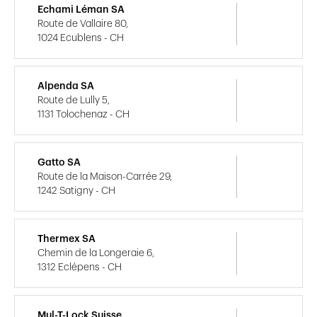
Echami Léman SA
Route de Vallaire 80,
1024 Ecublens - CH
Alpenda SA
Route de Lully 5,
1131 Tolochenaz - CH
Gatto SA
Route de la Maison-Carrée 29,
1242 Satigny - CH
Thermex SA
Chemin de la Longeraie 6,
1312 Eclépens - CH
Mul-T-Lock Suisse