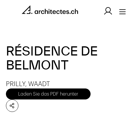
RÉSIDENCE DE
BELMONT
PRILLY, WAADT
Laden Sie das PDF herunter