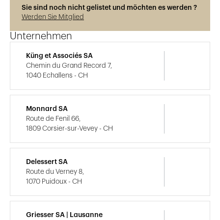
Sie sind noch nicht gelistet und möchten es werden ?
Werden Sie Mitglied
Unternehmen
Küng et Associés SA
Chemin du Grand Record 7,
1040 Echallens - CH
Monnard SA
Route de Fenil 66,
1809 Corsier-sur-Vevey - CH
Delessert SA
Route du Verney 8,
1070 Puidoux - CH
Griesser SA | Lausanne