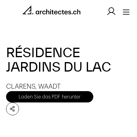
RÉSIDENCE
JARDINS DU LAC
CLARENS, WAADT
Laden Sie das PDF herunter