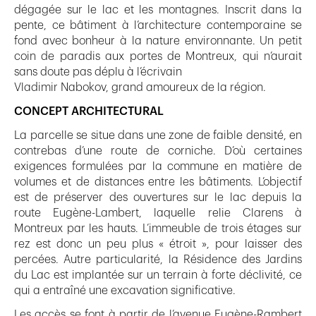
dégagée sur le lac et les montagnes. Inscrit dans la
pente, ce bâtiment à l’architecture contemporaine se
fond avec bonheur à la nature environnante. Un petit
coin de paradis aux portes de Montreux, qui n’aurait
sans doute pas déplu à l’écrivain
Vladimir Nabokov, grand amoureux de la région.
CONCEPT ARCHITECTURAL
La parcelle se situe dans une zone de faible densité, en
contrebas d’une route de corniche. D’où certaines
exigences formulées par la commune en matière de
volumes et de distances entre les bâtiments. L’objectif
est de préserver des ouvertures sur le lac depuis la
route Eugène-Lambert, laquelle relie Clarens à
Montreux par les hauts. L’immeuble de trois étages sur
rez est donc un peu plus « étroit », pour laisser des
percées. Autre particularité, la Résidence des Jardins
du Lac est implantée sur un terrain à forte déclivité, ce
qui a entraîné une excavation significative.
Les accès se font à partir de l’avenue Eugène-Rambert