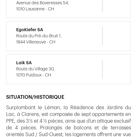
Avenue des Boveresses 54,
1010 Lausanne - CH
EgoKiefer SA
Route du Pré-du-Bruit 1,
1844 Villeneuve - CH
Laik SA
Route du Village 30,
1070 Puidoux - CH
SITUATION/HISTORIQUE
Surplombant le Léman, la Résidence des Jardins du
Lac, à Clarens, est composée de sept appartements en
PPE, des 3 ½ et 4 ½ pièces, ainsi que d’un attique exclusif
de 4 pièces. Prolongés de balcons et de terrasses
orientés Sud / Sud-Ouest, les logements offrent une vue