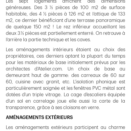
Les sept logements affichent des dimensions
généreuses. Des 3 ½ pièces de 100 m2 de surface
habitable, des 4 ½ pièces à 126 m2 et l’attique de 133
m2, ce dernier bénéficiant d’une terrasse panoramique
de quelque 150 m2 ! Le rez inférieur accueillant les
deux 3 ½ pièces est partiellement enterré. On retrouve à
l’arrière la partie technique et les caves.
Les aménagements intérieurs étaient au choix des
propriétaires, ces derniers optant la plupart du temps
pour les matériaux de base initialement prévus par les
architectes d’Atelier.com. Un choix de base au
demeurant haut de gamme: des carreaux de 60 sur
60, cuisine avec granit, etc. L’isolation phonique est
particulièrement soignée et les fenêtres PVC métal sont
dotées d’un triple vitrage. La cage d’escaliers équipée
d’un sol en carrelage joue elle aussi la carte de la
transparence, grâce à ses cloisons en verre.
AMÉNAGEMENTS EXTÉRIEURS
Les aménagements extérieurs participent au charme