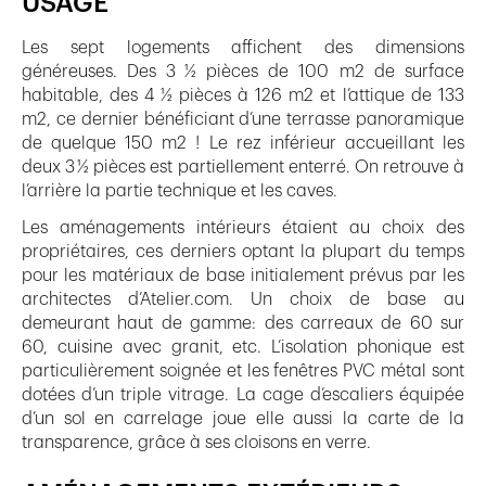
USAGE
Les sept logements affichent des dimensions
généreuses. Des 3 ½ pièces de 100 m2 de surface
habitable, des 4 ½ pièces à 126 m2 et l’attique de 133
m2, ce dernier bénéficiant d’une terrasse panoramique
de quelque 150 m2 ! Le rez inférieur accueillant les
deux 3 ½ pièces est partiellement enterré. On retrouve à
l’arrière la partie technique et les caves.
Les aménagements intérieurs étaient au choix des
propriétaires, ces derniers optant la plupart du temps
pour les matériaux de base initialement prévus par les
architectes d’Atelier.com. Un choix de base au
demeurant haut de gamme: des carreaux de 60 sur
60, cuisine avec granit, etc. L’isolation phonique est
particulièrement soignée et les fenêtres PVC métal sont
dotées d’un triple vitrage. La cage d’escaliers équipée
d’un sol en carrelage joue elle aussi la carte de la
transparence, grâce à ses cloisons en verre.