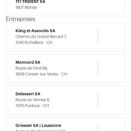
TFI TRIDENT SA
1807 Blonay
Entreprises
Küng et Associés SA
Chemin du Grand Record 7,
1040 Echallens - CH
Monnard SA
Route de Fenil 66,
1809 Corsier-sur-Vevey - CH
Delessert SA
Route du Verney 8,
1070 Puidoux - CH
Griesser SA | Lausanne