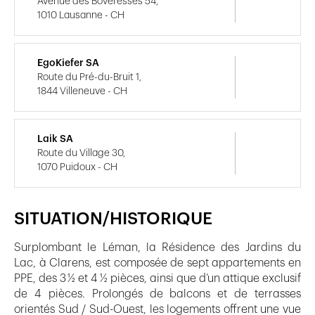
Avenue des Boveresses 54,
1010 Lausanne - CH
EgoKiefer SA
Route du Pré-du-Bruit 1,
1844 Villeneuve - CH
Laik SA
Route du Village 30,
1070 Puidoux - CH
SITUATION/HISTORIQUE
Surplombant le Léman, la Résidence des Jardins du
Lac, à Clarens, est composée de sept appartements en
PPE, des 3 ½ et 4 ½ pièces, ainsi que d’un attique exclusif
de 4 pièces. Prolongés de balcons et de terrasses
orientés Sud / Sud-Ouest, les logements offrent une vue