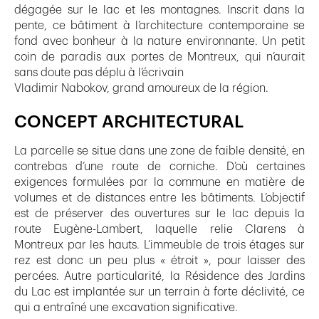
dégagée sur le lac et les montagnes. Inscrit dans la
pente, ce bâtiment à l’architecture contemporaine se
fond avec bonheur à la nature environnante. Un petit
coin de paradis aux portes de Montreux, qui n’aurait
sans doute pas déplu à l’écrivain
Vladimir Nabokov, grand amoureux de la région.
CONCEPT ARCHITECTURAL
La parcelle se situe dans une zone de faible densité, en
contrebas d’une route de corniche. D’où certaines
exigences formulées par la commune en matière de
volumes et de distances entre les bâtiments. L’objectif
est de préserver des ouvertures sur le lac depuis la
route Eugène-Lambert, laquelle relie Clarens à
Montreux par les hauts. L’immeuble de trois étages sur
rez est donc un peu plus « étroit », pour laisser des
percées. Autre particularité, la Résidence des Jardins
du Lac est implantée sur un terrain à forte déclivité, ce
qui a entraîné une excavation significative.