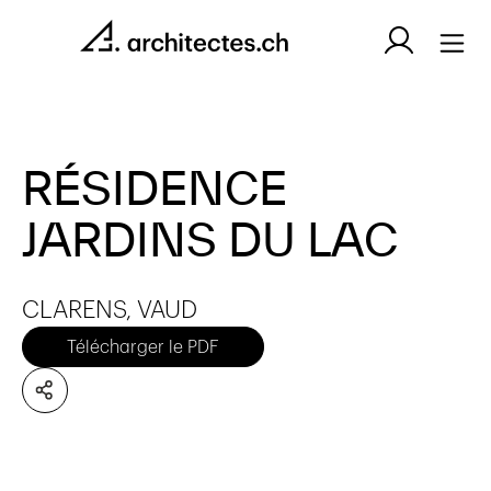
RÉSIDENCE
JARDINS DU LAC
CLARENS, VAUD
Télécharger le PDF