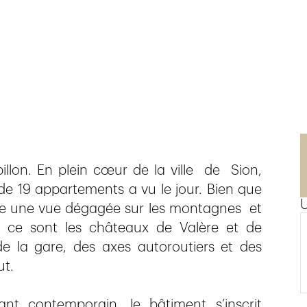
llon. En plein cœur de la ville de Sion,
e 19 appartements a vu le jour. Bien que
ffre une vue dégagée sur les montagnes et
e, ce sont les châteaux de Valère et de
de la gare, des axes autoroutiers et des
ut.
tant contemporain, le bâtiment s’inscrit