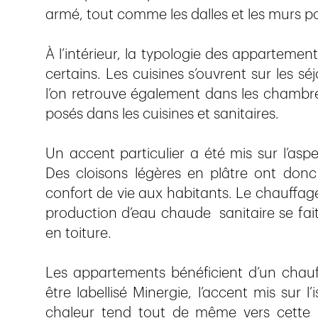
armé, tout comme les dalles et les murs po
À l’intérieur, la typologie des appartemen
certains. Les cuisines s’ouvrent sur les s
l’on retrouve également dans les chambre
posés dans les cuisines et sanitaires.
Un accent particulier a été mis sur l’asp
Des cloisons légères en plâtre ont donc ét
confort de vie aux habitants. Le chauffa
production d’eau chaude sanitaire se fai
en toiture.
Les appartements bénéficient d’un chauf
être labellisé Minergie, l’accent mis sur l
chaleur tend tout de même vers cette l