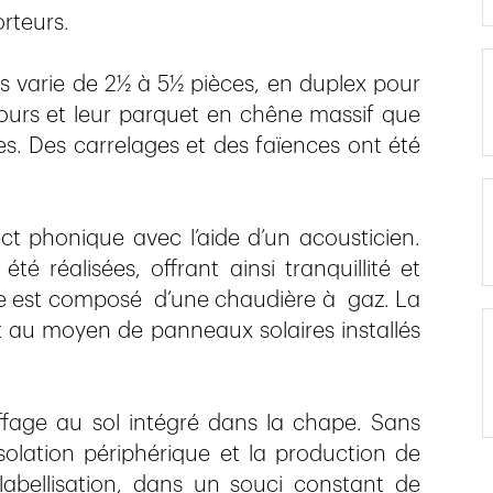
rteurs.
ts varie de 2½ à 5½ pièces, en duplex pour
éjours et leur parquet en chêne massif que
s. Des carrelages et des faïences ont été
ect phonique avec l’aide d’un acousticien.
é réalisées, offrant ainsi tranquillité et
ge est composé d’une chaudière à gaz. La
t au moyen de panneaux solaires installés
fage au sol intégré dans la chape. Sans
’isolation périphérique et la production de
abellisation, dans un souci constant de