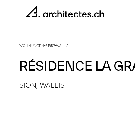
WOHNUNGEN
61857
WALLIS
RÉSIDENCE LA GR
SION, WALLIS