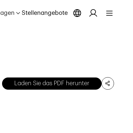
tagen
Stellenangebote
Laden Sie das PDF herunter