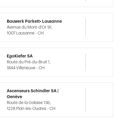
Bauwerk Parkett• Lausanne
Avenue du Mont-d'Or 91,
1007 Lausanne - CH
EgoKiefer SA
Route du Pré-du-Bruit 1,
1844 Villeneuve - CH
Ascenseurs Schindler SA |
Genève
Route de la Galaise 13b,
1228 Plan-les-Ouates - CH