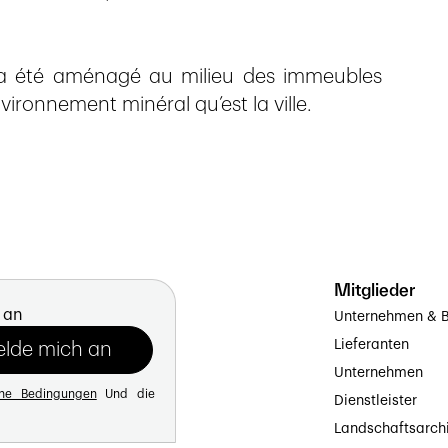
sé a été aménagé au milieu des immeubles
ironnement minéral qu’est la ville.
Mitglieder
 an
Unternehmen & B
Lieferanten
Unternehmen
ine Bedingungen
Und die
Dienstleister
Landschaftsarch