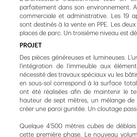
parfaitement dans son environnement. A
commerciale et administrative. Les 19 a
sont destinés à la vente en PPE. Les deux
places de parc. Un troisième niveau est d
PROJET
Des pièces généreuses et lumineuses. L’un
l’intégration de l’immeuble aux élément
nécessité des travaux spéciaux vu les bâ
en sous-sol correspond à la surface total
ont été réalisées afin de maintenir le t
hauteur de sept mètres, un mélange de c
créer une paroi gunitée. Un cloutage pass
Quelque 4’500 mètres cubes de déblais 
cette première phase. Le nouveau volume