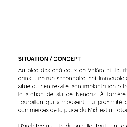
Veröffentlicht am
9.6.2016
796
Ansichten
SITUATION / CONCEPT
Au pied des châteaux de Valère et Tourbi
dans une rue secondaire, cet immeuble d
situé au centre-ville, son implantation o
la station de ski de Nendaz. À l’arrièr
Tourbillon qui s’imposent. La proximité 
commerces de la place du Midi est un ato
D’architecture traditionnelle tout en é