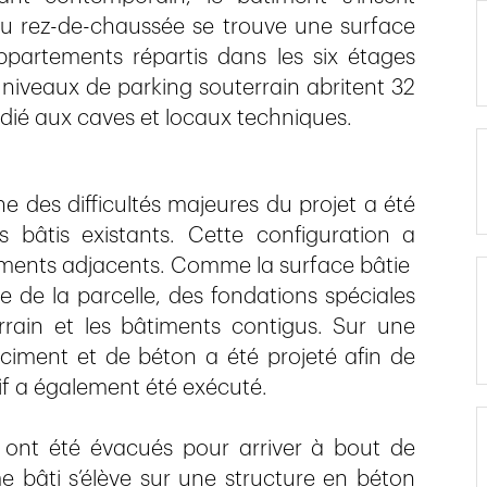
u rez-de-chaussée se trouve une surface
ppartements répartis dans les six étages
 niveaux de parking souterrain abritent 32
édié aux caves et locaux techniques.
e des difficultés majeures du projet a été
s bâtis existants. Cette configuration a
timents adjacents. Comme la surface bâtie
e de la parcelle, des fondations spéciales
errain et les bâtiments contigus. Sur une
iment et de béton a été projeté afin de
if a également été exécuté.
ont été évacués pour arriver à bout de
 bâti s’élève sur une structure en béton