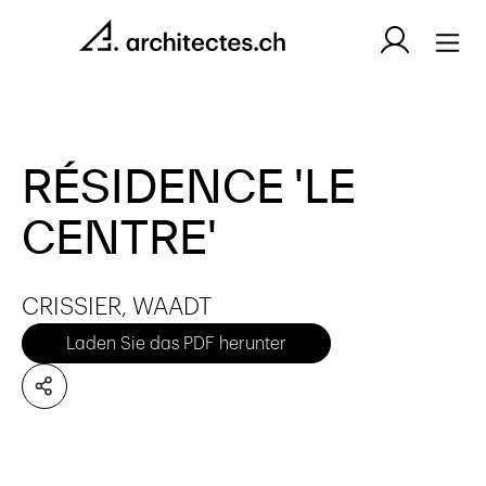
RÉSIDENCE 'LE
CENTRE'
CRISSIER, WAADT
Laden Sie das PDF herunter