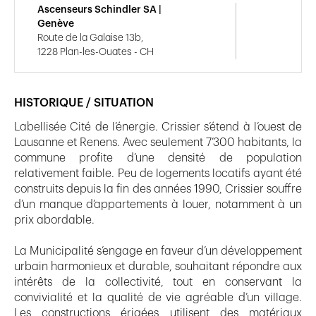
Ascenseurs Schindler SA |
Genève
Route de la Galaise 13b,
1228 Plan-les-Ouates - CH
HISTORIQUE / SITUATION
Labellisée Cité de l’énergie. Crissier s’étend à l’ouest de
Lausanne et Renens. Avec seulement 7’300 habitants, la
commune profite d’une densité de population
relativement faible. Peu de logements locatifs ayant été
construits depuis la fin des années 1990, Crissier souffre
d’un manque d’appartements à louer, notamment à un
prix abordable.
La Municipalité s’engage en faveur d’un développement
urbain harmonieux et durable, souhaitant répondre aux
intérêts de la collectivité, tout en conservant la
convivialité et la qualité de vie agréable d’un village.
Les constructions érigées utilisent des matériaux