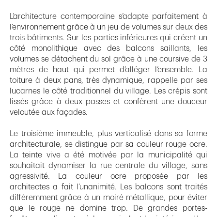
L’architecture contemporaine s’adapte parfaitement à
l’environnement grâce à un jeu de volumes sur deux des
trois bâtiments. Sur les parties inférieures qui créent un
côté monolithique avec des balcons saillants, les
volumes se détachent du sol grâce à une coursive de 3
mètres de haut qui permet d’alléger l’ensemble. La
toiture à deux pans, très dynamique, rappelle par ses
lucarnes le côté traditionnel du village. Les crépis sont
lissés grâce à deux passes et confèrent une douceur
veloutée aux façades.
Le troisième immeuble, plus verticalisé dans sa forme
architecturale, se distingue par sa couleur rouge ocre.
La teinte vive a été motivée par la municipalité qui
souhaitait dynamiser la rue centrale du village, sans
agressivité. La couleur ocre proposée par les
architectes a fait l’unanimité. Les balcons sont traités
différemment grâce à un moiré métallique, pour éviter
que le rouge ne domine trop. De grandes portes-