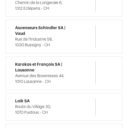
Chemin de la Longeraie 6,
1312 Eclépens - CH
Ascenseurs Schindler SA |
Vaud
Rue de l'Industrie 58,
1030 Bussigny - CH
Karakas et Français SA |
Lausanne
Avenue des Boveresses 44,
1010 Lausanne - CH
Laik SA
Route du Village 30,
1070 Puidoux - CH