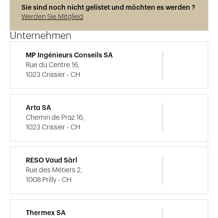
Sie sind noch nicht gelistet und möchten es werden ?
Werden Sie Mitglied
Unternehmen
MP Ingénieurs Conseils SA
Rue du Centre 16,
1023 Crissier - CH
Arta SA
Chemin de Praz 16,
1023 Crissier - CH
RESO Vaud Sàrl
Rue des Métiers 2,
1008 Prilly - CH
Thermex SA