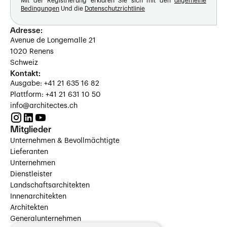
Mit der Registrierung erklären Sie sich mit den
allgemeine
Bedingungen
Und die
Datenschutzrichtlinie
Adresse:
Avenue de Longemalle 21
1020 Renens
Schweiz
Kontakt:
Ausgabe: +41 21 635 16 82
Plattform: +41 21 631 10 50
info@architectes.ch
Mitglieder
Unternehmen & Bevollmächtigte
Lieferanten
Unternehmen
Dienstleister
Landschaftsarchitekten
Innenarchitekten
Architekten
Generalunternehmen