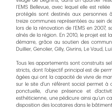
village de Begnins, dans un quartier rési
l’EMS Bellevue, avec lequel elle est reli
protégés sont destinés aux personnes âg
treize communes représentées au sein de 
lors de la rénovation de l’EMS en 2007, s
aînés de la région. En 2010, le projet est 
démarre, grâce au soutien des communes 
Duillier, Genolier, Gilly, Givrins, Le Vaud, L
Tous les appartements sont construits selo
stricts, dont l’objectif principal est de p
âgées qui ont la capacité de vivre de ma
sur le site d’un référent social permet à
ponctuelle, d’une présence et d’activ
esthéticienne, une pédicure ainsi qu’un c
disposition des locataires dans le bâtiment