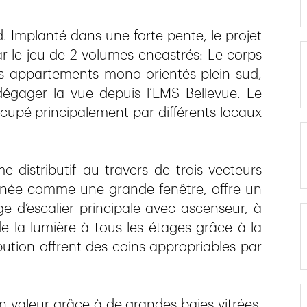
. Implanté dans une forte pente, le projet
r le jeu de 2 volumes encastrés: Le corps
les appartements mono-orientés plein sud,
dégager la vue depuis l’EMS Bellevue. Le
cupé principalement par différents locaux
 distributif au travers de trois vecteurs
ssinée comme une grande fenêtre, offre un
e d’escalier principale avec ascenseur, à
e la lumière à tous les étages grâce à la
ribution offrent des coins appropriables par
en valeur grâce à de grandes baies vitrées.