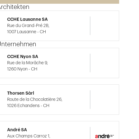
rchitekten
CCHE Lausanne SA
Rue du Grand-Pré 2B,
1007 Lausanne - CH
Unternehmen
CCHE Nyon SA
Rue de la Morâche 9,
1260 Nyon - CH
Thorsen Sàrl
Route de la Chocolatière 26,
1026 Echandens - CH
André SA
Aux Champs Carroz 1,