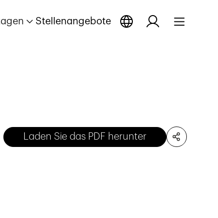
tagen
Stellenangebote
Laden Sie das PDF herunter