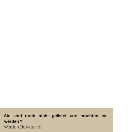
Sie sind noch nicht gelistet und möchten es
werden ?
Werden Sie Mitglied