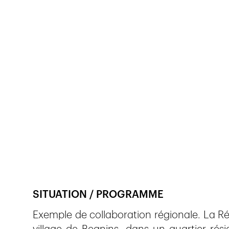
Veröffentlicht am
17.5.2017
924
Ansichten
SITUATION / PROGRAMME
Exemple de collaboration régionale. La Ré