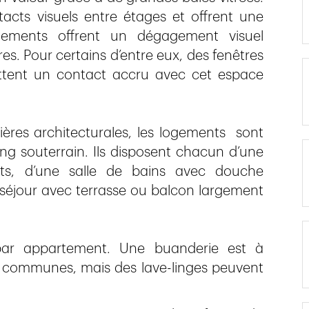
cts visuels entre étages et offrent une
tements offrent un dégagement visuel
s. Pour certains d’entre eux, des fenêtres
ettent un contact accru avec cet espace
ères architecturales, les logements sont
ng souterrain. Ils disposent chacun d’une
nts, d’une salle de bains avec douche
 séjour avec terrasse ou balcon largement
par appartement. Une buanderie est à
es communes, mais des lave-linges peuvent