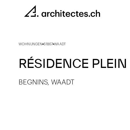
WOHNUNGEN
61867
WAADT
RÉSIDENCE PLEIN
BEGNINS, WAADT