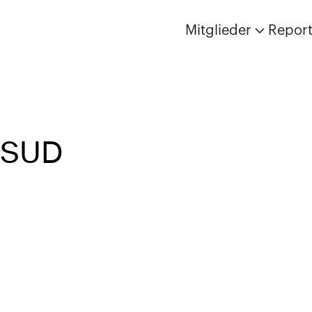
Mitglieder
Repor
 SUD