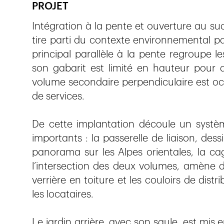
PROJET
Intégration à la pente et ouverture au sud
tire parti du contexte environnemental pa
principal parallèle à la pente regroupe 
son gabarit est limité en hauteur pour 
volume secondaire perpendiculaire est oc
de services.
De cette implantation découle un système
importants : la passerelle de liaison, de
panorama sur les Alpes orientales, la cag
l’intersection des deux volumes, amène d
verrière en toiture et les couloirs de dist
les locataires.
Le jardin arrière, avec son saule, est mis 