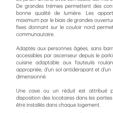
De grandes trémies permettent des conta
bonne qualité de lumière. Les appar
maximum par le biais de grandes ouverture
fixes donnant sur le couloir nord perm
communautaire.
Adaptés aux personnes âgées, sans barri
accessibles par ascenseur depuis le parki
cuisine adaptable aux fauteuils roula
appropriée, d’un sol antidérapant et d’un
dimensionné.
Une cave ou un réduit est attribué 
disposition des locataires dans les parti
être installés dans chaque logement.