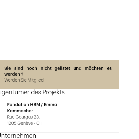
Sie sind noch nicht gelistet und möchten es
werden ?
Werden Sie Mitglied
igentümer des Projekts
Fondation HBM / Emma
Kammacher
Rue Gourgas 23,
1205 Genève - CH
Unternehmen