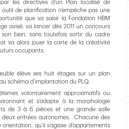
 par les directives d’un Plan localisé de
t outil de planification n’empêche pas une
rtunité que va saisir la Fondation HBM
e avisé, va lancer dès 2011 un concours
 son bien, sans toutefois sortir du cadre
t va alors jouer la carte de la créativité
 futurs occupants.
meuble élève ses huit étages sur un plan
t au schéma d’implantation du PLQ.
lélismes volontairement approximatifs ou
vironnant et s’adapte à la morphologie
nts de 3 à 6 pièces et une grande salle
de deux entrées autonomes. Chacune des
 orientation, qu’il s’agisse d’appartements