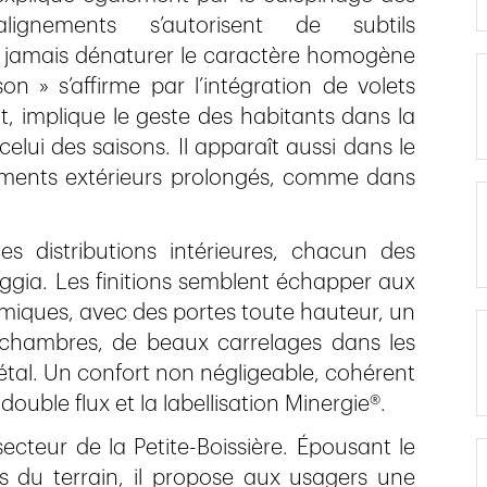
nements s’autorisent de subtils
s jamais dénaturer le caractère homogène
n » s’affirme par l’intégration de volets
, implique le geste des habitants dans la
elui des saisons. Il apparaît aussi dans le
ments extérieurs prolongés, comme dans
s distributions intérieures, chacun des
ggia. Les finitions semblent échapper aux
iques, avec des portes toute hauteur, un
 chambres, de beaux carrelages dans les
étal. Un confort non négligeable, cohérent
ouble flux et la labellisation Minergie®.
ecteur de la Petite-­Boissière. Épousant le
es du terrain, il propose aux usagers une