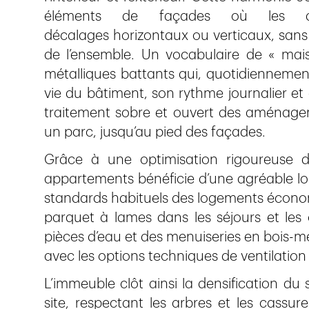
éléments de façades où les alig
décalages horizontaux ou verticaux, san
de l’ensemble. Un vocabulaire de « maiso
métalliques battants qui, quotidiennement
vie du bâtiment, son rythme journalier et c
traitement sobre et ouvert des aménage
un parc, jusqu’au pied des façades.
Grâce à une optimisation rigoureuse de
appartements bénéficie d’une agréable lo
standards habituels des logements économ
parquet à lames dans les séjours et les
pièces d’eau et des menuiseries en bois-­m
avec les options techniques de ventilation d
L’immeuble clôt ainsi la densification du s
site, respectant les arbres et les cassur