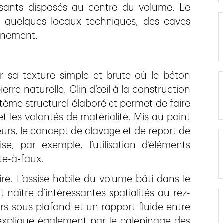
rsants disposés au centre du volume. Le
nt quelques locaux techniques, des caves
onnement.
r sa texture simple et brute où le béton
erre naturelle. Clin d’œil à la construction
tème structurel élaboré et permet de faire
 et les volontés de matérialité. Mis au point
urs, le concept de clavage et de report de
, par exemple, l’utilisation d’éléments
­-à-­faux.
aire. L’assise habile du volume bâti dans le
 naître d’intéressantes spatialités au rez­-
s sous plafond et un rapport fluide entre
 s’explique également par le calepinage des