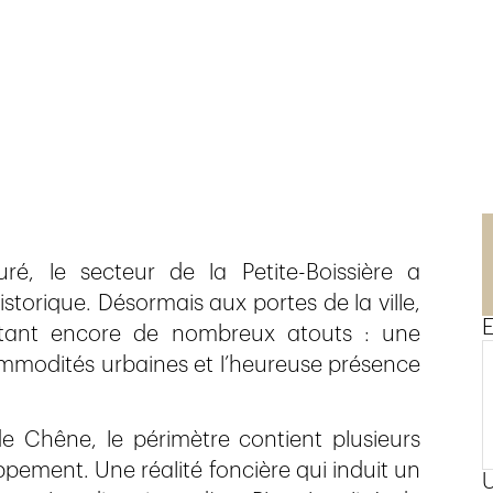
n
ré, le secteur de la Petite-­Boissière a
torique. Désormais aux portes de la ville,
E
tant encore de nombreux atouts : une
commodités urbaines et l’heureuse présence
 Chêne, le périmètre contient plusieurs
pement. Une réalité foncière qui induit un