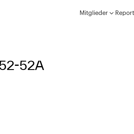
Mitglieder
Repor
52-52A