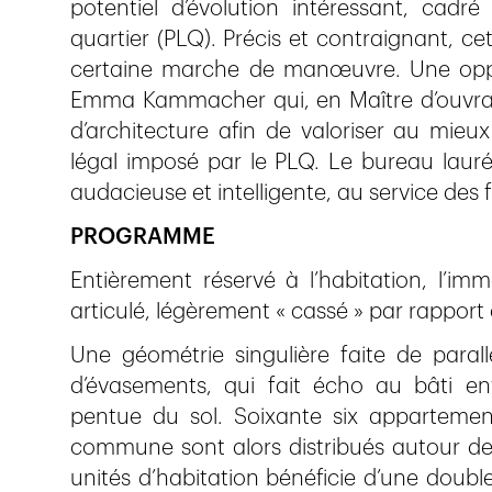
potentiel d’évolution intéressant, cadré
quartier (PLQ). Précis et contraignant, ce
certaine marche de manœuvre. Une oppo
Emma Kammacher qui, en Maître d’ouvrag
d’architecture afin de valoriser au mieux
légal imposé par le PLQ. Le bureau lauréa
audacieuse et intelligente, au service des
PROGRAMME
Entièrement réservé à l’habitation, l’im
articulé, légèrement « cassé » par rappor
Une géométrie singulière faite de paral
d’évasements, qui fait écho au bâti en
pentue du sol. Soixante ­six apparteme
commune sont alors distribués autour 
unités d’habitation bénéficie d’une double