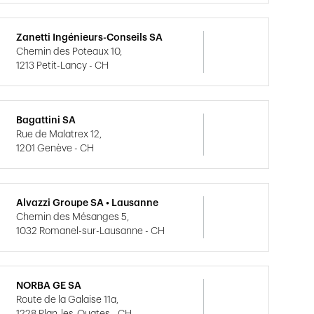
Zanetti Ingénieurs-Conseils SA
Chemin des Poteaux 10,
1213 Petit-Lancy - CH
Bagattini SA
Rue de Malatrex 12,
1201 Genève - CH
Alvazzi Groupe SA • Lausanne
Chemin des Mésanges 5,
1032 Romanel-sur-Lausanne - CH
NORBA GE SA
Route de la Galaise 11a,
1228 Plan-les-Ouates - CH