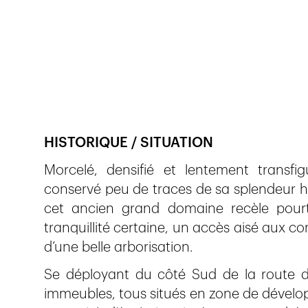
Veröffentlicht am
6.9.2019
2'204
Ansichte
HISTORIQUE / SITUATION
Morcelé, densifié et lentement transfigu
conservé peu de traces de sa splendeur his
cet ancien grand domaine recèle pour
tranquillité certaine, un accès aisé aux 
d’une belle arborisation.
Se déployant du côté Sud de la route de
immeubles, tous situés en zone de dévelop