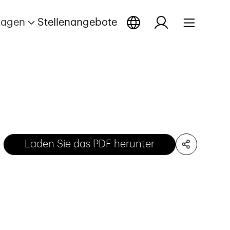
tagen
Stellenangebote
Laden Sie das PDF herunter