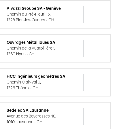
Alvazzi Groupe SA • Genève
Chemin du Pré-Fleuri 15,
1228 Plan-les-Ouates - CH
Ouvrages Métalliques SA
Chemin de la Vuarpillière 3,
1260 Nyon - CH
HCC ingénieurs géomètres SA
Chemin Clair-Val 6,
1226 Thônex - CH
Sedelec SA Lausanne
Avenue des Boveresses 48,
1010 Lausanne - CH