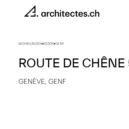
WOHNUNGEN
65305
GENF
ROUTE DE CHÊNE 
GENÈVE, GENF