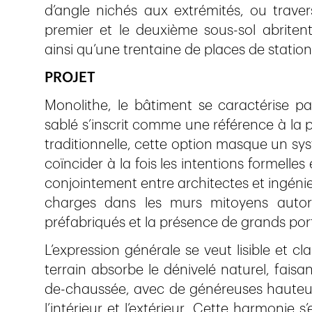
d’angle nichés aux extrémités, ou trave
premier et le deuxième sous­-sol abrite
ainsi qu’une trentaine de places de stati
PROJET
Monolithe, le bâtiment se caractérise pa
sablé s’inscrit comme une référence à la pi
traditionnelle, cette option masque un sys
coïncider à la fois les intentions formelles
conjointement entre architectes et ingénie
charges dans les murs mitoyens autorise
préfabriqués et la présence de grands porte
L’expression générale se veut lisible et cl
terrain absorbe le dénivelé naturel, faisant
de­-chaussée, avec de généreuses hauteur
l’intérieur et l’extérieur. Cette harmonie