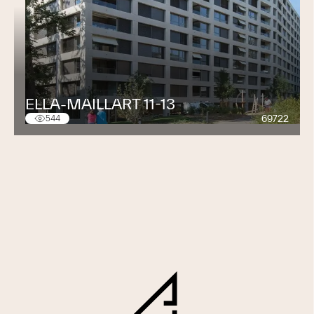
ELLA-MAILLART 11-13
69722
544