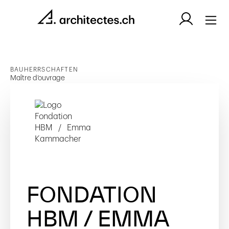
BAUHERRSCHAFTEN
Maître d’ouvrage
FONDATION
HBM / EMMA