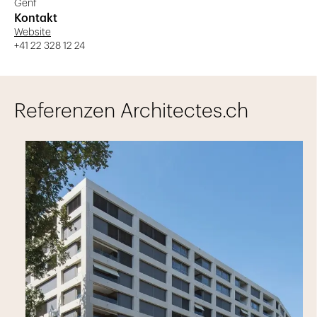
Genf
Kontakt
Website
+41 22 328 12 24
Referenzen Architectes.ch