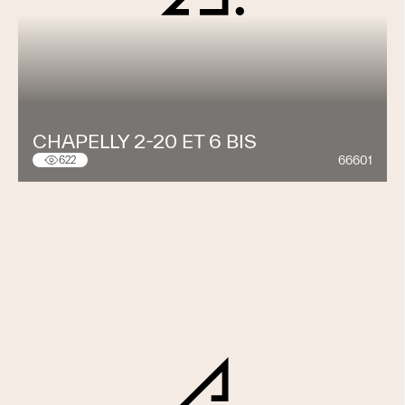
CHAPELLY 2-20 ET 6 BIS
66601
622