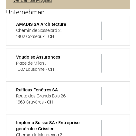
Werden Sie Mitglied
Unternehmen
AMADIS SA Architecture
Chemin de Sosselard 2,
1802 Corseaux - CH
Vaudoise Assurances
Place de Milan ,
1007 Lausanne - CH
Ruffieux Fenêtres SA
Route des Grands Bois 26,
1663 Gruyères - CH
Implenia Suisse SA • Entreprise
générale • Crissier
Chemin de Mongevon 2,