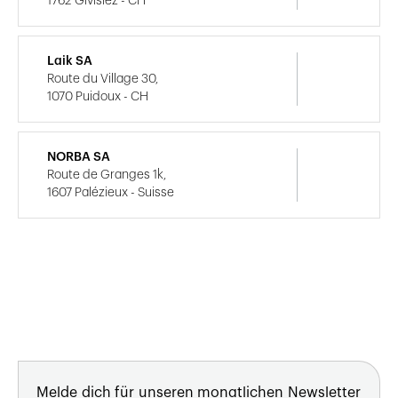
1762 Givisiez - CH
Laik SA
Route du Village 30,
1070 Puidoux - CH
NORBA SA
Route de Granges 1k,
1607 Palézieux - Suisse
Melde dich für unseren monatlichen Newsletter