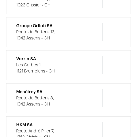
1023 Crissier - CH
Groupe Orllati SA
Route de Bettens 13,
1042 Assens - CH
Varrin SA
Les Corbes 1,
1121 Bremblens - CH
Menétrey SA
Route de Bettens 3,
1042 Assens - CH
HKM SA
Route André Piller 7,