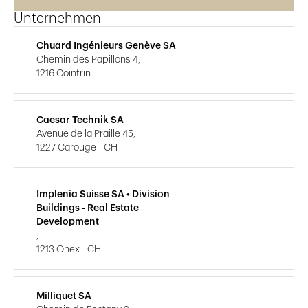
Unternehmen
Chuard Ingénieurs Genève SA
Chemin des Papillons 4,
1216 Cointrin
Caesar Technik SA
Avenue de la Praille 45,
1227 Carouge - CH
Implenia Suisse SA • Division
Buildings - Real Estate
Development
,
1213 Onex - CH
Milliquet SA