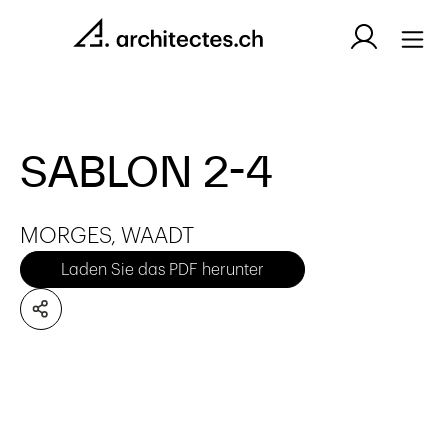
SABLON 2-4
MORGES, WAADT
Laden Sie das PDF herunter