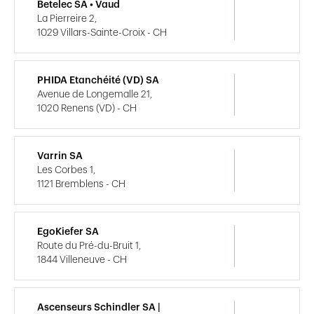
Betelec SA • Vaud
La Pierreire 2,
1029 Villars-Sainte-Croix - CH
PHIDA Etanchéité (VD) SA
Avenue de Longemalle 21,
1020 Renens (VD) - CH
Varrin SA
Les Corbes 1,
1121 Bremblens - CH
EgoKiefer SA
Route du Pré-du-Bruit 1,
1844 Villeneuve - CH
Ascenseurs Schindler SA |