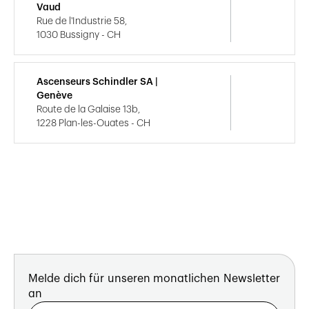
Vaud
Rue de l'Industrie 58,
1030 Bussigny - CH
Ascenseurs Schindler SA |
Genève
Route de la Galaise 13b,
1228 Plan-les-Ouates - CH
Melde dich für unseren monatlichen Newsletter
an