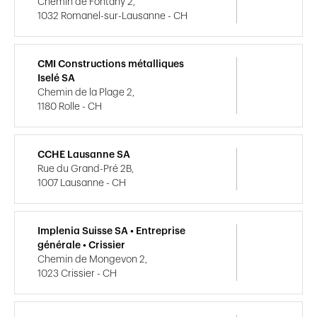
Chemin de Fontany 2,
1032 Romanel-sur-Lausanne - CH
CMI Constructions métalliques
Iselé SA
Chemin de la Plage 2,
1180 Rolle - CH
CCHE Lausanne SA
Rue du Grand-Pré 2B,
1007 Lausanne - CH
Implenia Suisse SA • Entreprise
générale • Crissier
Chemin de Mongevon 2,
1023 Crissier - CH