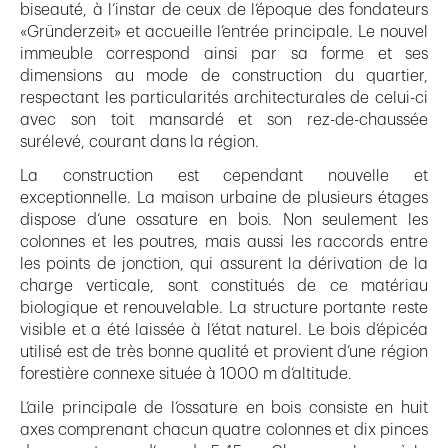
biseauté, à l‘instar de ceux de l‘époque des fondateurs
«Gründerzeit» et accueille l‘entrée principale. Le nouvel
immeuble correspond ainsi par sa forme et ses
dimensions au mode de construction du quartier,
respectant les particularités architecturales de celui-ci
avec son toit mansardé et son rez-de-chaussée
surélevé, courant dans la région.
La construction est cependant nouvelle et
exceptionnelle. La maison urbaine de plusieurs étages
dispose d‘une ossature en bois. Non seulement les
colonnes et les poutres, mais aussi les raccords entre
les points de jonction, qui assurent la dérivation de la
charge verticale, sont constitués de ce matériau
biologique et renouvelable. La structure portante reste
visible et a été laissée à l‘état naturel. Le bois d‘épicéa
utilisé est de très bonne qualité et provient d‘une région
forestière connexe située à 1000 m d‘altitude.
L‘aile principale de l‘ossature en bois consiste en huit
axes comprenant chacun quatre colonnes et dix pinces