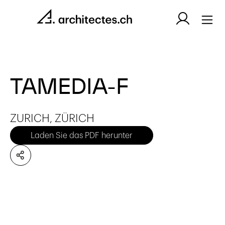
TAMEDIA-F
ZURICH, ZÜRICH
Laden Sie das PDF herunter