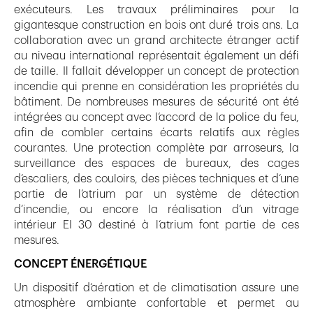
exécuteurs. Les travaux préliminaires pour la
gigantesque construction en bois ont duré trois ans. La
collaboration avec un grand architecte étranger actif
au niveau international représentait également un défi
de taille. Il fallait développer un concept de protection
incendie qui prenne en considération les propriétés du
bâtiment. De nombreuses mesures de sécurité ont été
intégrées au concept avec l‘accord de la police du feu,
afin de combler certains écarts relatifs aux règles
courantes. Une protection complète par arroseurs, la
surveillance des espaces de bureaux, des cages
d‘escaliers, des couloirs, des pièces techniques et d‘une
partie de l‘atrium par un système de détection
d‘incendie, ou encore la réalisation d‘un vitrage
intérieur EI 30 destiné à l‘atrium font partie de ces
mesures.
CONCEPT ÉNERGÉTIQUE
Un dispositif d‘aération et de climatisation assure une
atmosphère ambiante confortable et permet au