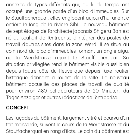
annexes de types différents qui, au fil du temps, ont
occupé une grande partie d‘un bloc d‘immeubles. Sur
le Stauffacherquai, elles englobent aujourd‘hui une rue
entière le long de la rivière Sihl. Le nouveau bâtiment
de sept étages de l‘architecte japonais Shigeru Ban est
né du souhait de l‘entreprise d‘intégrer des postes de
travail d‘autres sites dans la zone Werd. Il se situe au
coin nord du bloc d‘immeubles formant un angle aigu,
où la Werdstrasse rejoint le Stauffacherquai. Sa
situation privilégiée rend le bâtiment visible aussi bien
depuis l‘autre côté du fleuve que depuis l‘axe routier
historique donnant à l‘ouest de la ville. Le nouveau
bâtiment accueille des places de travail de qualité
pour environ 480 collaborateurs de 20 Minuten, du
Tages-Anzeiger et autres rédactions de l‘entreprise.
CONCEPT
Les façades du bâtiment, largement vitré et pourvu d‘un
toit mansardé, suivent le cours de la Werdstrasse et du
Stauffacherquai en rang d‘îlots. Le coin du bâtiment est