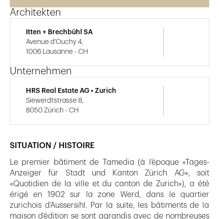
Architekten
Itten + Brechbühl SA
Avenue d'Ouchy 4,
1006 Lausanne - CH
Unternehmen
HRS Real Estate AG • Zurich
Siewerdtstrasse 8,
8050 Zürich - CH
SITUATION / HISTOIRE
Le premier bâtiment de Tamedia (à l‘époque «Tages-
Anzeiger für Stadt und Kanton Zürich AG», soit
«Quotidien de la ville et du canton de Zurich»), a été
érigé en 1902 sur la zone Werd, dans le quartier
zurichois d‘Aussersihl. Par la suite, les bâtiments de la
maison d‘édition se sont agrandis avec de nombreuses