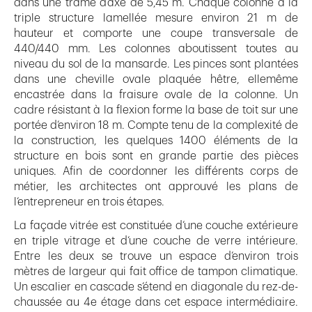
dans une trame d‘axe de 5,45 m. Chaque colonne à la
triple structure lamellée mesure environ 21 m de
hauteur et comporte une coupe transversale de
440/440 mm. Les colonnes aboutissent toutes au
niveau du sol de la mansarde. Les pinces sont plantées
dans une cheville ovale plaquée hêtre, ellemême
encastrée dans la fraisure ovale de la colonne. Un
cadre résistant à la flexion forme la base de toit sur une
portée d‘environ 18 m. Compte tenu de la complexité de
la construction, les quelques 1400 éléments de la
structure en bois sont en grande partie des pièces
uniques. Afin de coordonner les différents corps de
métier, les architectes ont approuvé les plans de
l‘entrepreneur en trois étapes.
La façade vitrée est constituée d‘une couche extérieure
en triple vitrage et d‘une couche de verre intérieure.
Entre les deux se trouve un espace d‘environ trois
mètres de largeur qui fait office de tampon climatique.
Un escalier en cascade s‘étend en diagonale du rez-de-
chaussée au 4e étage dans cet espace intermédiaire.