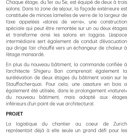
Chaque étage, du 1er au 5e, est équipé de deux à trois
salons. Dans la zone de séjour, la façade extérieure est
constituée de minces lamelles de verre de la largeur de
l‘axe appelées «stores de verre», une construction
spéciale qui peut être remontée sur un ou deux étages
et transforme ainsi les salons en loggias. L‘espace
intermédiaire sert également de conduit d‘évacuation
qui dirige l‘air chauffé vers un échangeur de chaleur à
l‘étage mansardé.
En plus du nouveau bâtiment, la commande confiée à
l‘architecte Shigeru Ban comprenait également la
surélévation de deux étages du bâtiment voisin sur le
Stauffacherquai. Pour cela, une ossature en bois a
également été utilisée, dans le prolongement «naturel»
du nouveau bâtiment, mais adapté aux étages
inférieurs d‘un point de vue architectural.
PROJET
La logistique du chantier au coeur de Zurich
représentait déjà à elle seule un grand défi pour les