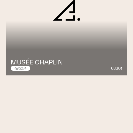
MUSÉE CHAPLIN
63301
2274