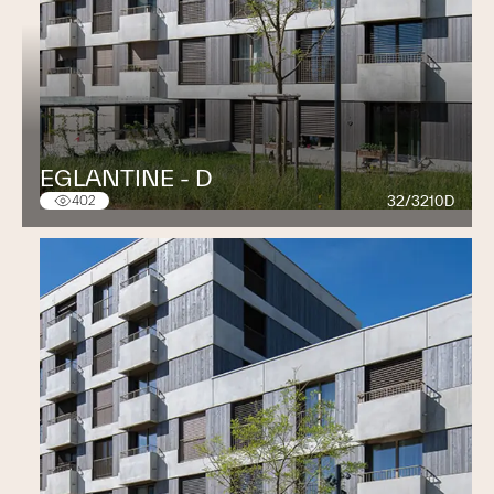
EGLANTINE - D
32/3210D
402