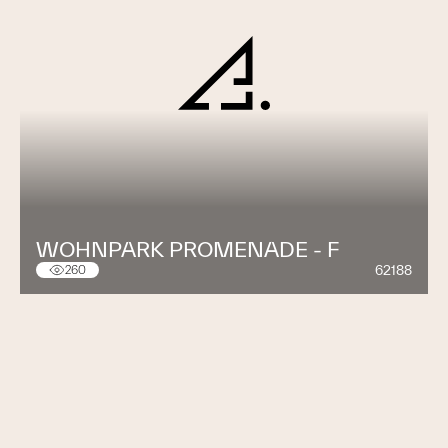
WOHNPARK PROMENADE - F
62188
260