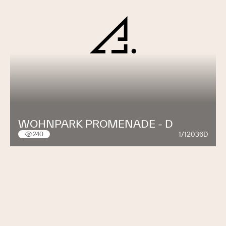
WOHNPARK PROMENADE - D
1/12036D
240