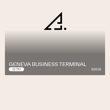
GENEVA BUSINESS TERMINAL
62639
783