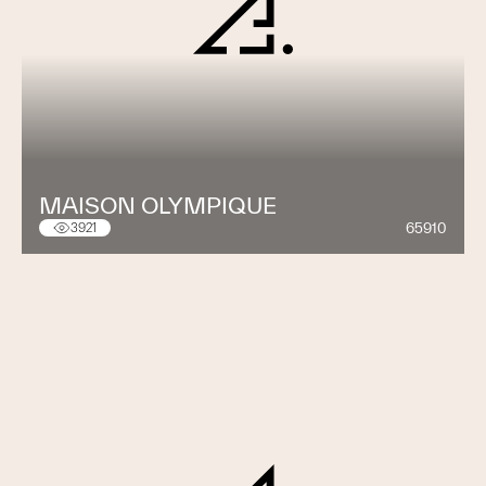
MAISON OLYMPIQUE
65910
3921