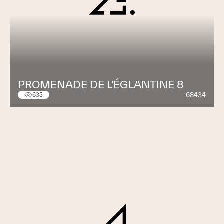
PROMENADE DE L'ÉGLANTINE 8
68434
633