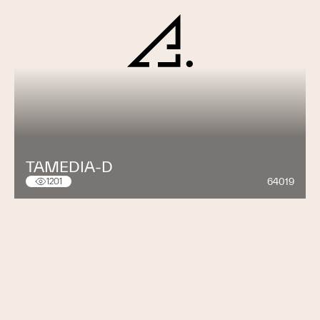
TAMEDIA-D
64019
1201