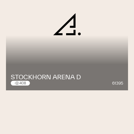
STOCKHORN ARENA D
61395
408