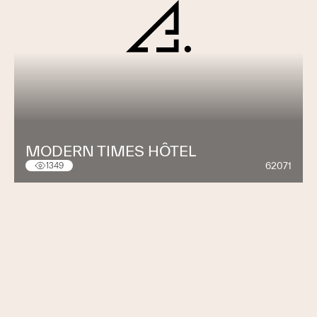
MODERN TIMES HÔTEL
62071
1349