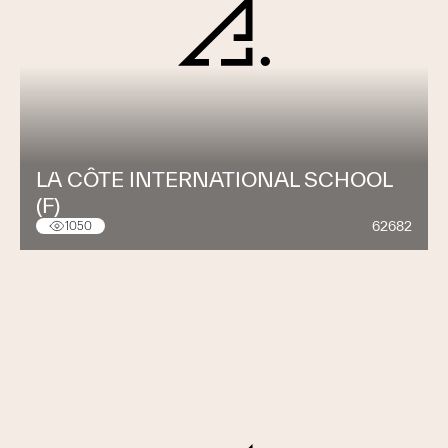
LA CÔTE INTERNATIONAL SCHOOL
(F)
62682
1050