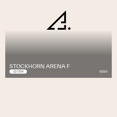
STOCKHORN ARENA F
61911
1394