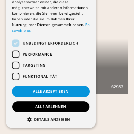
Analysepartner weiter, die diese
möglicherweise mit anderen Informationen
kombinieren, die Sie ihnen bereitgestellt
haben oder die sie im Rahmen Ihrer
Nutzung ihrer Dienste gesammelt haben.
En
savoir plus
UNBEDINGT ERFORDERLICH
PERFORMANCE
TARGETING
FUNKTIONALITÄT
BOPC
62983
997
ALLE AKZEPTIEREN
ALLE ABLEHNEN
DETAILS ANZEIGEN