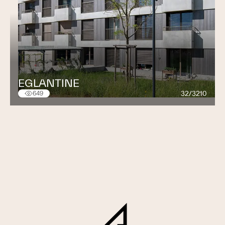
EGLANTINE
32/3210
649