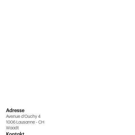
Adresse
Avenue d'Ouchy 4
1006 Lausanne - CH
Waadt
Kontakt