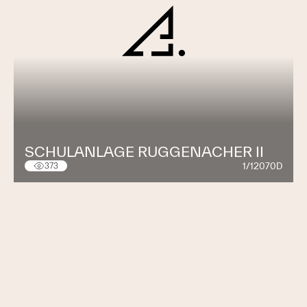
SCHULANLAGE RUGGENACHER II
1/12070D
373