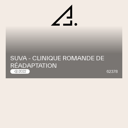
SUVA - CLINIQUE ROMANDE DE
RÉADAPTATION
62378
2022