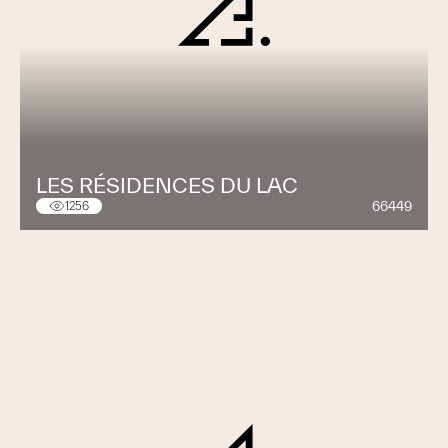
LES RÉSIDENCES DU LAC
66449
1256