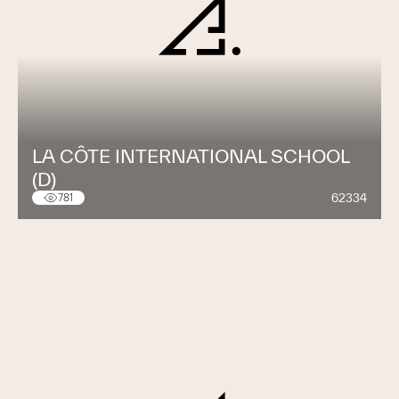
LA CÔTE INTERNATIONAL SCHOOL
(D)
62334
781