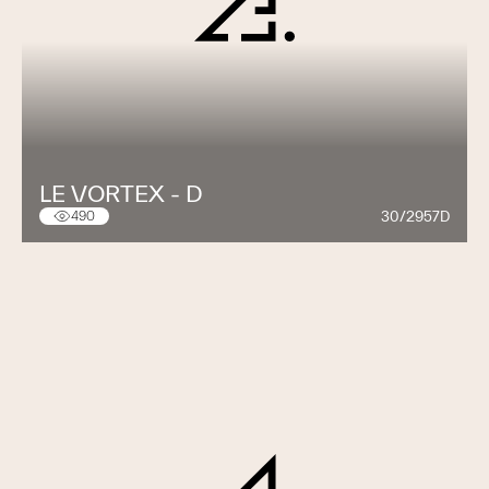
LE VORTEX - D
30/2957D
490