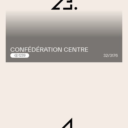
CONFÉDÉRATION CENTRE
32/3176
1239