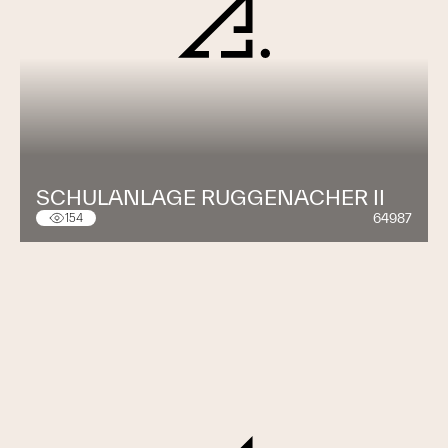
SCHULANLAGE RUGGENACHER II
64987
154