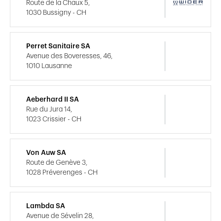
Route de la Chaux 5,
1030 Bussigny - CH
Perret Sanitaire SA
Avenue des Boveresses, 46,
1010 Lausanne
Aeberhard II SA
Rue du Jura 14,
1023 Crissier - CH
Von Auw SA
Route de Genève 3,
1028 Préverenges - CH
Lambda SA
Avenue de Sévelin 28,