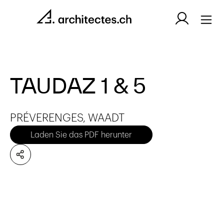
TAUDAZ 1 & 5
PRÉVERENGES, WAADT
Laden Sie das PDF herunter