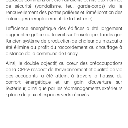
espaces communs ont été rafraichis et mis aux normes
de sécurité (vandalisme, feu, garde-corps) via le
renouvellement des portes palières et l’amélioration des
éclairages (remplacement de la lustrerie).
L’efficience énergétique des édifices a été largement
augmentée grâce au travail sur l’enveloppe, tandis que
l’ancien système de production de chaleur au mazout a
été éliminé au profit du raccordement au chauffage à
distance de la commune de Lonay.
Ainsi, le double objectif, au cœur des préoccupations
de la CPEV: respect de l’environnement et qualité de vie
des occupants, a été atteint à travers la hausse du
confort énergétique et un gain d’ouverture sur
l’extérieur, ainsi que par les réaménagements extérieurs
: place de jeux et espaces verts rénovés.