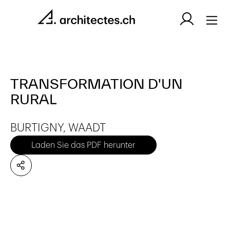
TRANSFORMATION D'UN
RURAL
BURTIGNY, WAADT
Laden Sie das PDF herunter