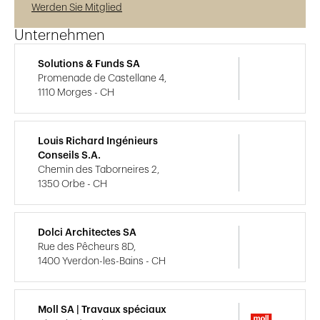
Werden Sie Mitglied
Unternehmen
Solutions & Funds SA
Promenade de Castellane 4,
1110 Morges - CH
Louis Richard Ingénieurs
Conseils S.A.
Chemin des Taborneires 2,
1350 Orbe - CH
Dolci Architectes SA
Rue des Pêcheurs 8D,
1400 Yverdon-les-Bains - CH
Moll SA | Travaux spéciaux