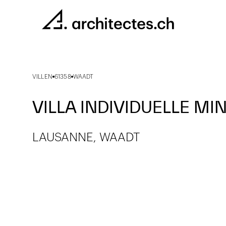
VILLEN
61358
WAADT
VILLA INDIVIDUELLE MI
LAUSANNE, WAADT