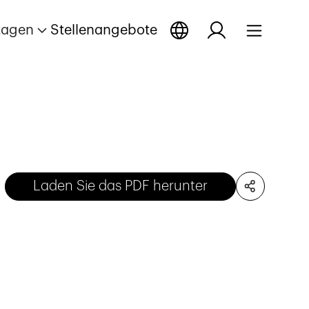
tagen
Stellenangebote
Laden Sie das PDF herunter