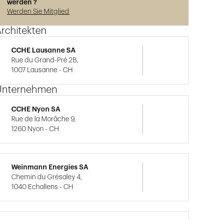
werden ?
Werden Sie Mitglied
rchitekten
CCHE Lausanne SA
Rue du Grand-Pré 2B,
1007 Lausanne - CH
Unternehmen
CCHE Nyon SA
Rue de la Morâche 9,
1260 Nyon - CH
Weinmann Energies SA
Chemin du Grésaley 4,
1040 Echallens - CH