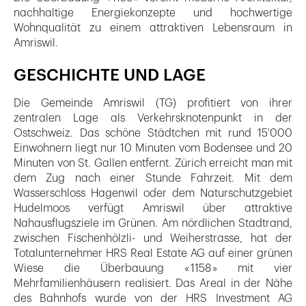
nachhaltige Energiekonzepte und hochwertige
Wohnqualität zu einem attraktiven Lebensraum in
Amriswil.
GESCHICHTE UND LAGE
Die Gemeinde Amriswil (TG) profitiert von ihrer
zentralen Lage als Verkehrsknotenpunkt in der
Ostschweiz. Das schöne Städtchen mit rund 15'000
Einwohnern liegt nur 10 Minuten vom Bodensee und 20
Minuten von St. Gallen entfernt. Zürich erreicht man mit
dem Zug nach einer Stunde Fahrzeit. Mit dem
Wasserschloss Hagenwil oder dem Naturschutzgebiet
Hudelmoos verfügt Amriswil über attraktive
Nahausflugsziele im Grünen. Am nördlichen Stadtrand,
zwischen Fischenhölzli- und Weiherstrasse, hat der
Totalunternehmer HRS Real Estate AG auf einer grünen
Wiese die Überbauung « 1158 » mit vier
Mehrfamilienhäusern realisiert. Das Areal in der Nähe
des Bahnhofs wurde von der HRS Investment AG