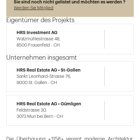
Sie sind noch nicht gelistet und möchten es werden ?
Werden Sie Mitglied
Eigentümer des Projekts
HRS Investment AG
Walzmühlestrasse 48,
8500 Frauenfeld - CH
Unternehmen insgesamt
HRS Real Estate AG • St-Gallen
Sankt Leonhard-Strasse 76,
9000 St. Gallen - CH
HRS Real Estate AG • Gümligen
Feldstrasse 30,
3073 Muri bei Bern - CH
Die Überbauung « 1158 » vereint moderne Architektur,