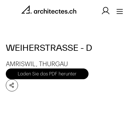
WEIHERSTRASSE - D
AMRISWIL, THURGAU
Laden Sie das PDF herunter