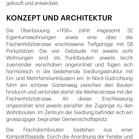
gekauft und entwickelt.
KONZEPT UND ARCHITEKTUR
Die Überbauung « 1158 » zählt insgesamt 32
Eigentumswohnungen sowie eine über die
Fischenhölzlistrasse erschlossene Tiefgarage mit 58
Parkplätzen. Die vier Gebäude mit jeweils acht
Wohnungen sind als Punktbauten jeweils leicht
zueinander verschoben angeordnet und fügen sich
harmonisch in die bestehende Siedlungsstruktur mit
Ein- und Mehrfamilienhäusern ein. In Nord-Südrichtung
führt ein schöner Gartenweg zwischen den Bauten
hindurch und verbindet damit die Weiherstrasse mit der
Fischenhölzlistrasse. An dieser Erschliessung
angeordnet sind jeweils peripher die Zugänge zu den
Wohnbauten. Im Zentrum der Siedlung befindet sich ein
grosszügiger, begrünter Gemeinschaftsplatz.
Die Flachdachbauten bestehen aus einer
Kompaktfassade. Durch die Anordnung der Fenster und