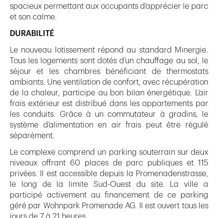
spacieux permettant aux occupants d’apprécier le parc
et son calme.
DURABILITÉ
Le nouveau lotissement répond au standard Minergie.
Tous les logements sont dotés d’un chauffage au sol, le
séjour et les chambres bénéficiant de thermostats
ambiants. Une ventilation de confort, avec récupération
de la chaleur, participe au bon bilan énergétique. L’air
frais extérieur est distribué dans les appartements par
les conduits. Grâce à un commutateur à gradins, le
système d’alimentation en air frais peut être régulé
séparément.
Le complexe comprend un parking souterrain sur deux
niveaux offrant 60 places de parc publiques et 115
privées. Il est accessible depuis la Promenadenstrasse,
le long de la limite Sud-Ouest du site. La ville a
participé activement au financement de ce parking
géré par Wohnpark Promenade AG. Il est ouvert tous les
jours de 7 à 21 heures.