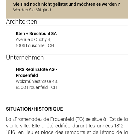
Sie sind noch nicht gelistet und möchten es werden ?
Werden Sie Mitglied
Architekten
Itten + Brechbühl SA
Avenue d'Ouchy 4,
1006 Lausanne - CH
Unternehmen
HRS Real Estate AG •
Frauenfeld
Walzmühlestrasse 48,
8500 Frauenfeld - CH
SITUATION/HISTORIQUE
La «Promenade» de Frauenfeld (TG) se situe à l’Est de la
vieille-ville. Elle a été édifiée durant les années 1812 –
1816, en lieu et place des remparts et de l’étang de la