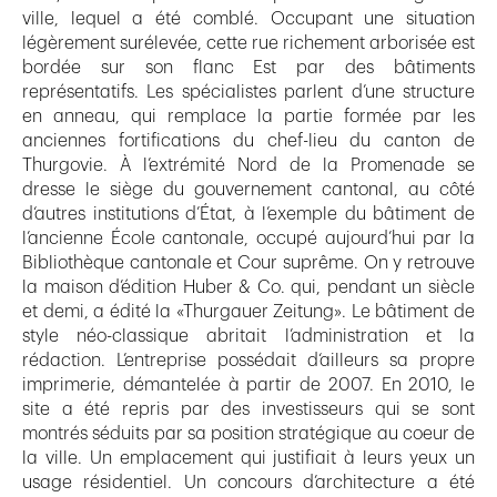
ville, lequel a été comblé. Occupant une situation
légèrement surélevée, cette rue richement arborisée est
bordée sur son flanc Est par des bâtiments
représentatifs. Les spécialistes parlent d’une structure
en anneau, qui remplace la partie formée par les
anciennes fortifications du chef-lieu du canton de
Thurgovie. À l’extrémité Nord de la Promenade se
dresse le siège du gouvernement cantonal, au côté
d‘autres institutions d’État, à l’exemple du bâtiment de
l’ancienne École cantonale, occupé aujourd’hui par la
Bibliothèque cantonale et Cour suprême. On y retrouve
la maison d’édition Huber & Co. qui, pendant un siècle
et demi, a édité la «Thurgauer Zeitung». Le bâtiment de
style néo-classique abritait l’administration et la
rédaction. L’entreprise possédait d‘ailleurs sa propre
imprimerie, démantelée à partir de 2007. En 2010, le
site a été repris par des investisseurs qui se sont
montrés séduits par sa position stratégique au coeur de
la ville. Un emplacement qui justifiait à leurs yeux un
usage résidentiel. Un concours d’architecture a été