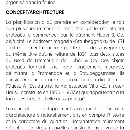
organisé dans la foulée.
CONCEPT/ARCHITECTURE
La planification a dû prendre en considération le fait
que plusieurs immeubles implantés sur le site étaient
protégés, à commencer par le bâtiment Huber & Co.
déjà cité. Le bâtiment magasin «Staubeggtrakt» de 1871
était également concerné par le plan de sauvegarde,
au même titre qu’une reliure de 1891, tous deux situés
au Nord de l’immeuble de Huber & Co. Ces objets
protégés forment une ligne légèrement incurvée,
délimitant la Promenade et la Staubeggstrasse. Ils
constituent une barrière de protection en direction de
l’Ouest. À l’Est du site, la majestueuse Villa «Zum roten
Haus», construite en 1906 – 1907 et qui appartenait à la
famille Huber, était elle aussi protégée.
Le concept de développement sous-jacent au concours
d’architecture a naturellement pris en compte l’histoire
et le caractère du quartier. L’implantation mûrement
réfléchie des deux nouvelles constructions favorise la