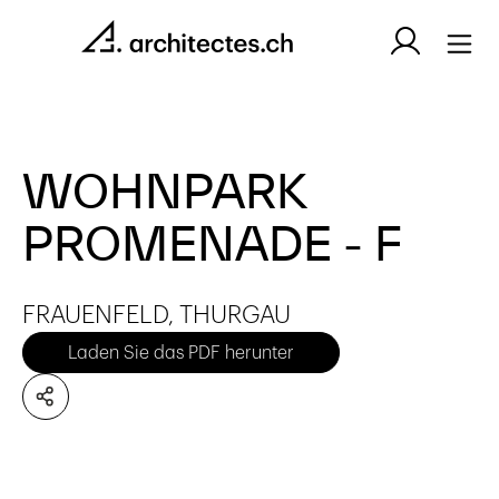
WOHNPARK
PROMENADE - F
FRAUENFELD, THURGAU
Laden Sie das PDF herunter