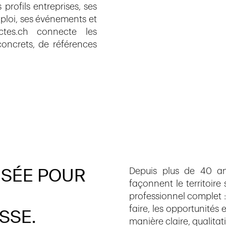
profils entreprises, ses
mploi, ses événements et
ctes.ch connecte les
concrets, de références
SÉE
POUR
Depuis plus de 40 ans
façonnent le territoire
professionnel complet : u
faire, les opportunités 
SSE.
manière claire, qualitati