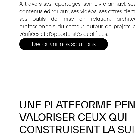
À travers ses reportages, son Livre annuel, ses 
contenus éditoriaux, ses vidéos, ses offres d'e
ses outils de mise en relation, archite
professionnels du secteur autour de projets 
vérifiées et d'opportunités qualifiées.
Découvrir nos solutions
UNE
PLATEFORME
PEN
VALORISER
CEUX
QUI
CONSTRUISENT
LA
SUI