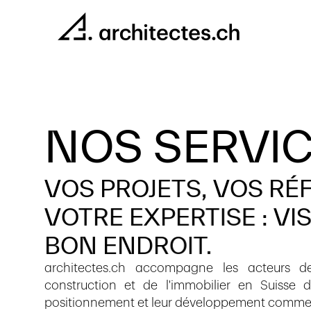
NOS SERVI
VOS
PROJETS,
VOS
RÉ
VOTRE
EXPERTISE
:
VI
BON
ENDROIT.
architectes.ch accompagne les acteurs de 
construction et de l'immobilier en Suisse dan
positionnement et leur développement commer