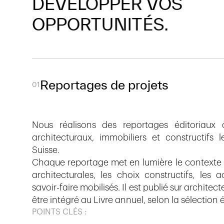
DÉVELOPPER
VOS
OPPORTUNITÉS.
Reportages de projets
01
Nous réalisons des reportages éditoriaux 
architecturaux, immobiliers et constructifs le
Suisse.
Chaque reportage met en lumière le contexte du
architecturales, les choix constructifs, les a
savoir-faire mobilisés. Il est publié sur archite
être intégré au Livre annuel, selon la sélection é
POINTS CLÉS :