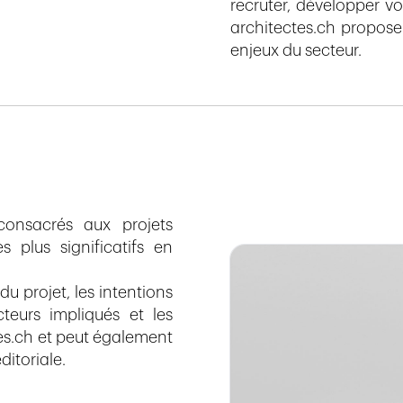
recruter, développer vo
architectes.ch propose
enjeux du secteur.
consacrés aux projets
s plus significatifs en
 projet, les intentions
cteurs impliqués et les
ctes.ch et peut également
ditoriale.