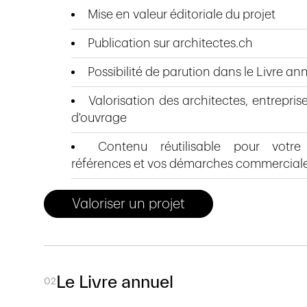
Mise en valeur éditoriale du projet
Publication sur architectes.ch
Possibilité de parution dans le Livre an
Valorisation des architectes, entrepris
d'ouvrage
Contenu réutilisable pour votr
références et vos démarches commercial
Valoriser un projet
Le Livre annuel
02