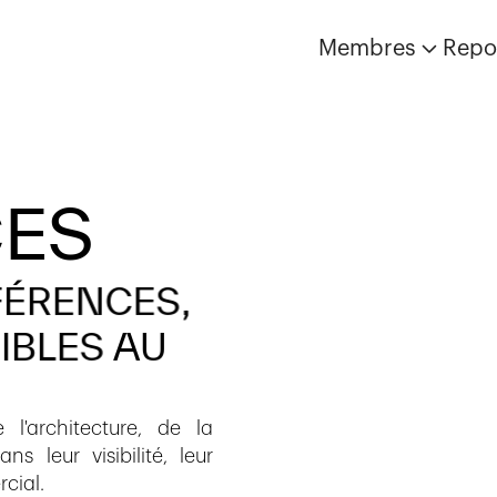
Membres
Repo
CES
FÉRENCES,
SIBLES
AU
l'architecture, de la
s leur visibilité, leur
cial.