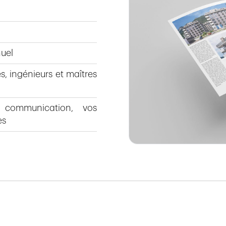
nuel
es, ingénieurs et maîtres
e communication, vos
es