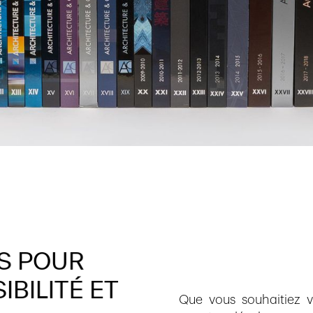
S
POUR
SIBILITÉ
ET
Que vous souhaitiez va