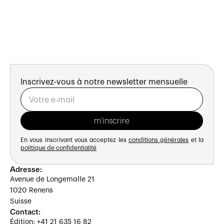
Inscrivez-vous à notre newsletter mensuelle
En vous inscrivant vous acceptez les
conditions générales
et la
politique de confidentialité
Adresse:
Avenue de Longemalle 21
1020 Renens
Suisse
Contact:
Édition: +41 21 635 16 82