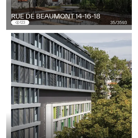
RUE DE BEAUMONT 14-16-18
35/3593
123