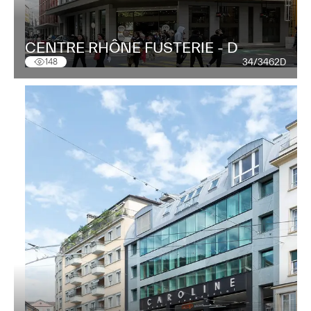
CENTRE RHÔNE FUSTERIE - D
34/3462D
148