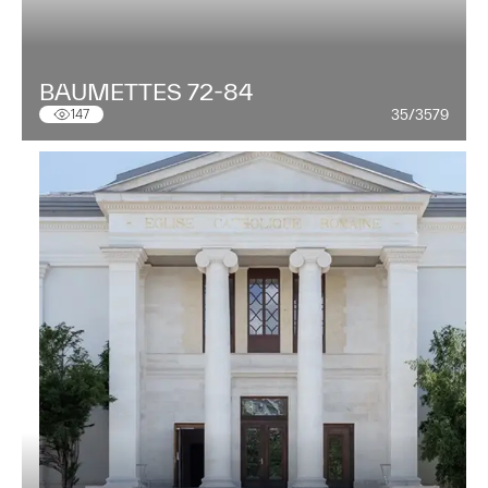
BAUMETTES 72-84
35/3579
147