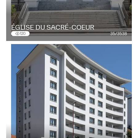
ÉGLISE DU SACRÉ-COEUR
35/3538
120