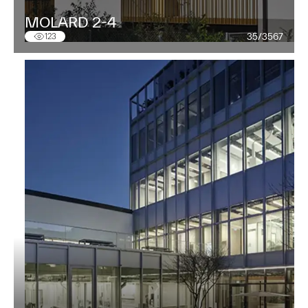
MOLARD 2-4
35/3567
123