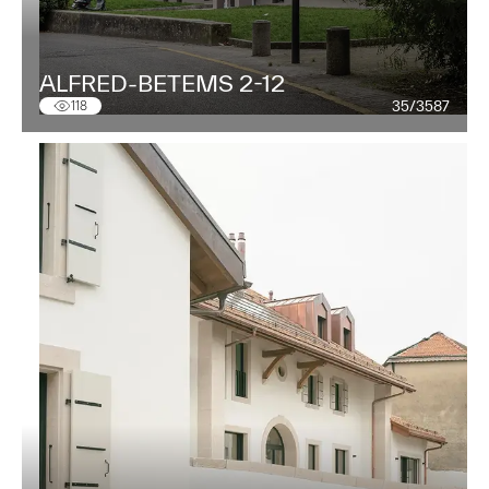
ALFRED-BETEMS 2-12
35/3587
118