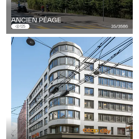
ANCIEN PÉAGE
35/3586
125