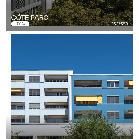
CÔTÉ PARC
35/3588
124