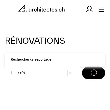
RÉNOVATIONS
Lieux (
0
)