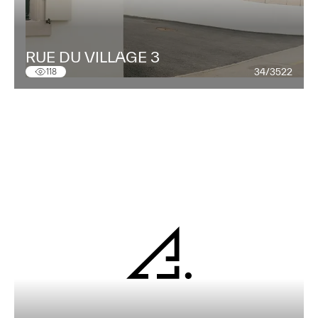
RUE DU VILLAGE 3
34/3522
118