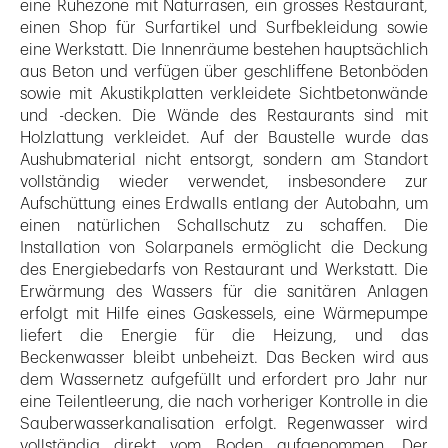
eine Ruhezone mit Naturrasen, ein grosses Restaurant,
einen Shop für Surfartikel und Surfbekleidung sowie
eine Werkstatt. Die Innenräume bestehen hauptsächlich
aus Beton und verfügen über geschliffene Betonböden
sowie mit Akustikplatten verkleidete Sichtbetonwände
und -decken. Die Wände des Restaurants sind mit
Holzlattung verkleidet. Auf der Baustelle wurde das
Aushubmaterial nicht entsorgt, sondern am Standort
vollständig wieder verwendet, insbesondere zur
Aufschüttung eines Erdwalls entlang der Autobahn, um
einen natürlichen Schallschutz zu schaffen. Die
Installation von Solarpanels ermöglicht die Deckung
des Energiebedarfs von Restaurant und Werkstatt. Die
Erwärmung des Wassers für die sanitären Anlagen
erfolgt mit Hilfe eines Gaskessels, eine Wärmepumpe
liefert die Energie für die Heizung, und das
Beckenwasser bleibt unbeheizt. Das Becken wird aus
dem Wassernetz aufgefüllt und erfordert pro Jahr nur
eine Teilentleerung, die nach vorheriger Kontrolle in die
Sauberwasserkanalisation erfolgt. Regenwasser wird
vollständig direkt vom Boden aufgenommen. Der