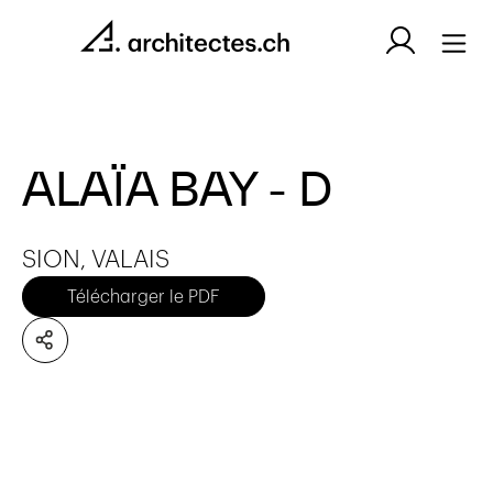
ALAÏA BAY - D
SION, VALAIS
Télécharger le PDF