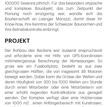
100000 Sessions jährlich. Für das besonders atypische
und komplexe Bauobjekt, das zum Zeitpunkt der
Planung noch einzigartig war, wandte sich die
Bauherrschaft an Losinger Marazzi, damit diese ihr
Know-how, ihre Kenntnis der Schweizer Baunormen und
ihre Betriebskontrolle einbringt.
PROJEKT
Der Rohbau des Beckens war äusserst anspruchsvoll
und erforderte eine mit Hilfe von GPS-Koordinaten
millimetergenaue Berechnung der Abmessungen. So
gross wie ein Fussballplatz, besteht es aus zwei
gleichgrossen Hälften, die von insgesamt 46 Motoren
bewegt werden. Dabei kann die Grösse der Wellen und
deren Häufigkeit von 300 bis 1000 Wellen pro Stunde
durch einen Mitarbeiter oder eine Mitarbeiterin von
einer erhöht liegenden Kontrollkabine aus geregelt
werden. Der Komplex verfügt über eine Holzterrasse
von 1000 m2 , einen Anfängerbereich mit Kunstrasen,