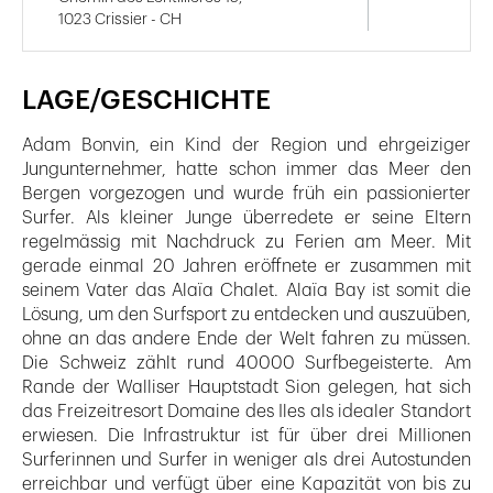
1023 Crissier - CH
LAGE/GESCHICHTE
Adam Bonvin, ein Kind der Region und ehrgeiziger
Jungunternehmer, hatte schon immer das Meer den
Bergen vorgezogen und wurde früh ein passionierter
Surfer. Als kleiner Junge überredete er seine Eltern
regelmässig mit Nachdruck zu Ferien am Meer. Mit
gerade einmal 20 Jahren eröffnete er zusammen mit
seinem Vater das Alaïa Chalet. Alaïa Bay ist somit die
Lösung, um den Surfsport zu entdecken und auszuüben,
ohne an das andere Ende der Welt fahren zu müssen.
Die Schweiz zählt rund 40000 Surfbegeisterte. Am
Rande der Walliser Hauptstadt Sion gelegen, hat sich
das Freizeitresort Domaine des Iles als idealer Standort
erwiesen. Die Infrastruktur ist für über drei Millionen
Surferinnen und Surfer in weniger als drei Autostunden
erreichbar und verfügt über eine Kapazität von bis zu