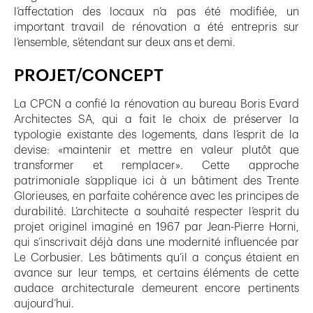
l’affectation des locaux n’a pas été modifiée, un
important travail de rénovation a été entrepris sur
l’ensemble, s’étendant sur deux ans et demi.
PROJET/CONCEPT
La CPCN a confié la rénovation au bureau Boris Evard
Architectes SA, qui a fait le choix de préserver la
typologie existante des logements, dans l’esprit de la
devise: «maintenir et mettre en valeur plutôt que
transformer et remplacer». Cette approche
patrimoniale s’applique ici à un bâtiment des Trente
Glorieuses, en parfaite cohérence avec les principes de
durabilité. L’architecte a souhaité respecter l’esprit du
projet originel imaginé en 1967 par Jean-Pierre Horni,
qui s’inscrivait déjà dans une modernité influencée par
Le Corbusier. Les bâtiments qu’il a conçus étaient en
avance sur leur temps, et certains éléments de cette
audace architecturale demeurent encore pertinents
aujourd’hui.