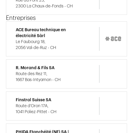
Rue du Pont 23,
2300 La Chaux-de-Fonds - CH
Entreprises
ACE Bureau technique en
électricité Sàrl
Le Faubourg 18,
2056 Val-de-Ruz - CH
R. Morand & Fils SA
Route des Rez 11,
1667 Bas-Intyamon - CH
Finstral Suisse SA
Route d'Oron 17A,
1041 Poliez-Pittet - CH
PHIDA Etanchéité (NE) SA |