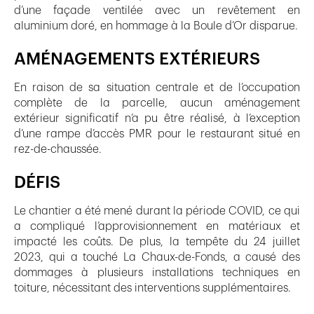
d’une façade ventilée avec un revêtement en
aluminium doré, en hommage à la Boule d’Or disparue.
AMÉNAGEMENTS EXTÉRIEURS
En raison de sa situation centrale et de l’occupation
complète de la parcelle, aucun aménagement
extérieur significatif n’a pu être réalisé, à l’exception
d’une rampe d’accès PMR pour le restaurant situé en
rez-de-chaussée.
DÉFIS
Le chantier a été mené durant la période COVID, ce qui
a compliqué l’approvisionnement en matériaux et
impacté les coûts. De plus, la tempête du 24 juillet
2023, qui a touché La Chaux-de-Fonds, a causé des
dommages à plusieurs installations techniques en
toiture, nécessitant des interventions supplémentaires.