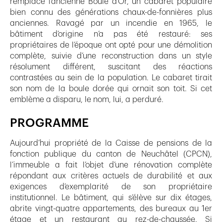
remplace l’ancienne Boule d’Or, un cabaret populaire
bien connu des générations chaux-de-fonnières plus
anciennes. Ravagé par un incendie en 1965, le
bâtiment d’origine n’a pas été restauré: ses
propriétaires de l’époque ont opté pour une démolition
complète, suivie d’une reconstruction dans un style
résolument différent, suscitant des réactions
contrastées au sein de la population. Le cabaret tirait
son nom de la boule dorée qui ornait son toit. Si cet
emblème a disparu, le nom, lui, a perduré.
PROGRAMME
Aujourd’hui propriété de la Caisse de pensions de la
fonction publique du canton de Neuchâtel (CPCN),
l’immeuble a fait l’objet d’une rénovation complète
répondant aux critères actuels de durabilité et aux
exigences d’exemplarité de son propriétaire
institutionnel. Le bâtiment, qui s’élève sur dix étages,
abrite vingt-quatre appartements, des bureaux au 1er
étage et un restaurant au rez-de-chaussée. Si