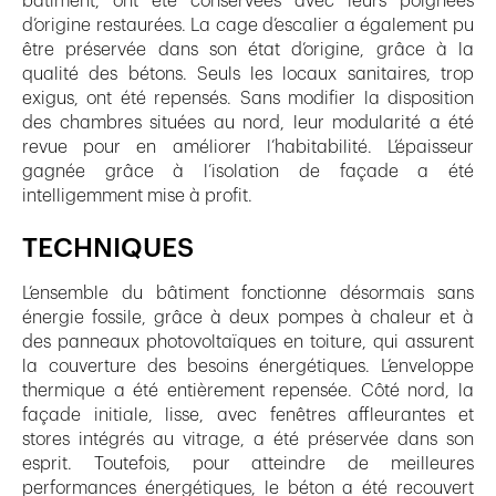
bâtiment, ont été conservées avec leurs poignées
d’origine restaurées. La cage d’escalier a également pu
être préservée dans son état d’origine, grâce à la
qualité des bétons. Seuls les locaux sanitaires, trop
exigus, ont été repensés. Sans modifier la disposition
des chambres situées au nord, leur modularité a été
revue pour en améliorer l’habitabilité. L’épaisseur
gagnée grâce à l’isolation de façade a été
intelligemment mise à profit.
TECHNIQUES
L’ensemble du bâtiment fonctionne désormais sans
énergie fossile, grâce à deux pompes à chaleur et à
des panneaux photovoltaïques en toiture, qui assurent
la couverture des besoins énergétiques. L’enveloppe
thermique a été entièrement repensée. Côté nord, la
façade initiale, lisse, avec fenêtres affleurantes et
stores intégrés au vitrage, a été préservée dans son
esprit. Toutefois, pour atteindre de meilleures
performances énergétiques, le béton a été recouvert