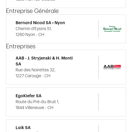
Entreprise Générale
Bernard Nicod SA • Nyon
Chemin d'Eysins 51,
1260 Nyon - CH
Entreprises
AAB - J. Stryjenski & H. Monti
SA
Rue des Noirettes 32,
1227 Carouge - CH
EgoKiefer SA
Route du Pré-du-Bruit 1,
1844 Villeneuve - CH
Laik SA