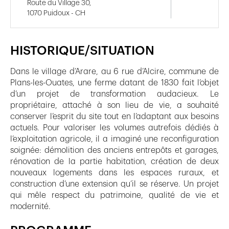
Route du Village 30,
1070 Puidoux - CH
HISTORIQUE/SITUATION
Dans le village d’Arare, au 6 rue d’Alcire, commune de
Plans-les-Ouates, une ferme datant de 1830 fait l’objet
d’un projet de transformation audacieux. Le
propriétaire, attaché à son lieu de vie, a souhaité
conserver l’esprit du site tout en l’adaptant aux besoins
actuels. Pour valoriser les volumes autrefois dédiés à
l’exploitation agricole, il a imaginé une reconfiguration
soignée: démolition des anciens entrepôts et garages,
rénovation de la partie habitation, création de deux
nouveaux logements dans les espaces ruraux, et
construction d’une extension qu’il se réserve. Un projet
qui mêle respect du patrimoine, qualité de vie et
modernité.