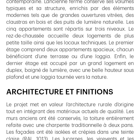
contemporaine. L’ancienne ferme conserve ses volumes
typiques et sa structure, enrichis par des éléments
modernes tels que de grandes ouvertures vitrées, des
claustras en bois et des puits de lumière naturelle. Les
cinq appartements sont répartis sur trois niveaux. Le
rez-de-chaussée accueille deux logements de plus
petite taille ainsi que les locaux techniques. Le premier
étage comprend deux appartements spacieux, chacun
bénéficiant d’une terrasse ou d’une loggia. Enfin, le
dernier étage est occupé par un grand logement en
duplex, baigné de lumière, avec une belle hauteur sous
plafond et une loggia tournée vers la nature.
ARCHITECTURE ET FINITIONS
Le projet met en valeur l’architecture rurale d’origine
tout en intégrant des matériaux actuels de qualité. Les
murs anciens ont été conservés, la toiture entièrement
refaite avec une charpente traditionnelle à deux pans.
Les façades ont été isolées et crépies dans une teinte
claire (RAL 1013). Les lucarnes, les virevents et les