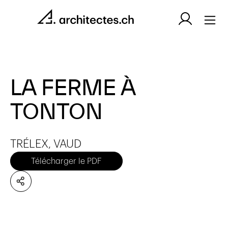
LA FERME À
TONTON
TRÉLEX, VAUD
Télécharger le PDF