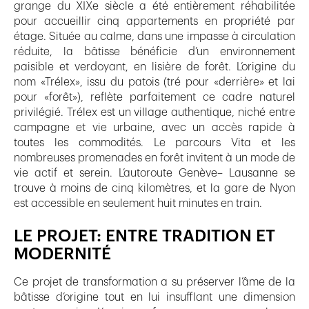
grange du XIXe siècle a été entièrement réhabilitée
pour accueillir cinq appartements en propriété par
étage. Située au calme, dans une impasse à circulation
réduite, la bâtisse bénéficie d’un environnement
paisible et verdoyant, en lisière de forêt. L’origine du
nom «Trélex», issu du patois (tré pour «derrière» et lai
pour «forêt»), reflète parfaitement ce cadre naturel
privilégié. Trélex est un village authentique, niché entre
campagne et vie urbaine, avec un accès rapide à
toutes les commodités. Le parcours Vita et les
nombreuses promenades en forêt invitent à un mode de
vie actif et serein. L’autoroute Genève– Lausanne se
trouve à moins de cinq kilomètres, et la gare de Nyon
est accessible en seulement huit minutes en train.
LE PROJET: ENTRE TRADITION ET
MODERNITÉ
Ce projet de transformation a su préserver l’âme de la
bâtisse d’origine tout en lui insufflant une dimension