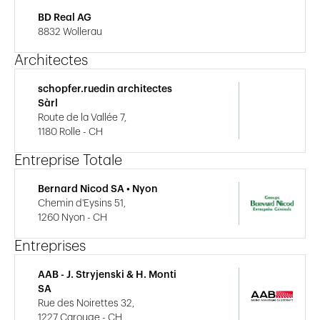
BD Real AG
8832 Wollerau
Architectes
schopfer.ruedin architectes
Sàrl
Route de la Vallée 7,
1180 Rolle - CH
Entreprise Totale
Bernard Nicod SA • Nyon
Chemin d'Eysins 51,
1260 Nyon - CH
Entreprises
AAB - J. Stryjenski & H. Monti
SA
Rue des Noirettes 32,
1227 Carouge - CH