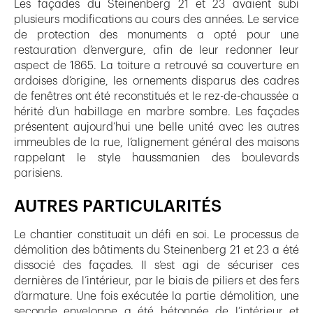
Les façades du Steinenberg 21 et 23 avaient subi
plusieurs modifications au cours des années. Le service
de protection des monuments a opté pour une
restauration d’envergure, afin de leur redonner leur
aspect de 1865. La toiture a retrouvé sa couverture en
ardoises d’origine, les ornements disparus des cadres
de fenêtres ont été reconstitués et le rez-de-chaussée a
hérité d’un habillage en marbre sombre. Les façades
présentent aujourd’hui une belle unité avec les autres
immeubles de la rue, l’alignement général des maisons
rappelant le style haussmanien des boulevards
parisiens.
AUTRES PARTICULARITÉS
Le chantier constituait un défi en soi. Le processus de
démolition des bâtiments du Steinenberg 21 et 23 a été
dissocié des façades. Il s’est agi de sécuriser ces
dernières de l’intérieur, par le biais de piliers et des fers
d’armature. Une fois exécutée la partie démolition, une
seconde enveloppe a été bétonnée de l’intérieur et