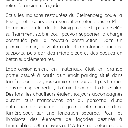
reliée à l’ancienne façade.
Sous les maisons restaurées du Steinenberg coule la
Birsig, petit cours d’eau venant se jeter dans le Rhin.
L’ancienne voûte de la Birsig ne s’est pas révélée
suffisamment stable pour pouvoir supporter la charge
constituée par la nouvelle construction. Dans un
premier temps, la voûte a dû être renforcée par des
supports, puis par des micro-pieux et des coques en
béton supplémentaires.
L’approvisionnement en matériaux était en grande
partie assuré à partir d’un étroit parking situé dans
l’arrière-cour. Les gros camions ne pouvant pas tourner
dans cet espace réduit, ils étaient contraints de reculer.
Dès lors, les chauffeurs étaient toujours accompagnés
durant leurs manoeuvres par du personnel d’une
entreprise de sécurité. La grue a été montée dans
l’arrière-cour, sur une fondation séparée. Pour les
livraisons des éléments de façades destinés à
l’immeuble du Steinenvorstadt 1A, la zone piétonne a dû