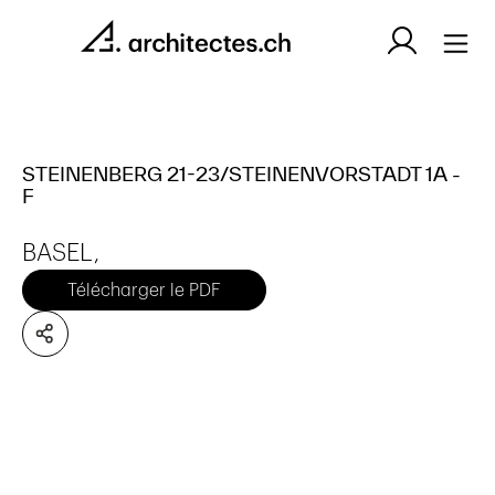
STEINENBERG 21-23/STEINENVORSTADT 1A -
F
BASEL,
Télécharger le PDF