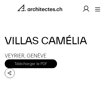
VILLAS CAMÉLIA
VEYRIER, GENÈVE
Télécharger le PDF