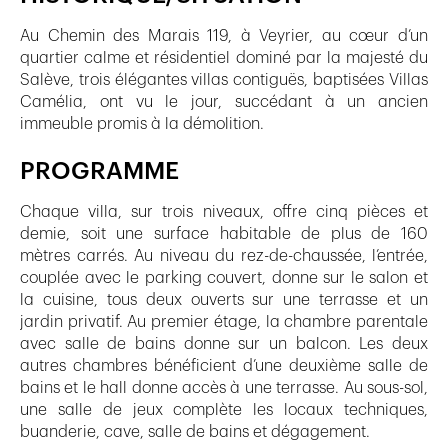
Au Chemin des Marais 119, à Veyrier, au cœur d’un
quartier calme et résidentiel dominé par la majesté du
Salève, trois élégantes villas contiguës, baptisées Villas
Camélia, ont vu le jour, succédant à un ancien
immeuble promis à la démolition.
PROGRAMME
Chaque villa, sur trois niveaux, offre cinq pièces et
demie, soit une surface habitable de plus de 160
mètres carrés. Au niveau du rez-de-chaussée, l’entrée,
couplée avec le parking couvert, donne sur le salon et
la cuisine, tous deux ouverts sur une terrasse et un
jardin privatif. Au premier étage, la chambre parentale
avec salle de bains donne sur un balcon. Les deux
autres chambres bénéficient d’une deuxième salle de
bains et le hall donne accès à une terrasse. Au sous-sol,
une salle de jeux complète les locaux techniques,
buanderie, cave, salle de bains et dégagement.