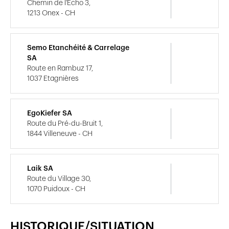
Chemin de l'Echo 3,
1213 Onex - CH
Semo Etanchéité & Carrelage
SA
Route en Rambuz 17,
1037 Etagnières
EgoKiefer SA
Route du Pré-du-Bruit 1,
1844 Villeneuve - CH
Laik SA
Route du Village 30,
1070 Puidoux - CH
HISTORIQUE/SITUATION