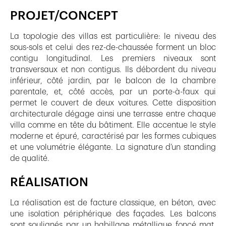
PROJET/CONCEPT
La topologie des villas est particulière: le niveau des
sous-sols et celui des rez-de-chaussée forment un bloc
contigu longitudinal. Les premiers niveaux sont
transversaux et non contigus. Ils débordent du niveau
inférieur, côté jardin, par le balcon de la chambre
parentale, et, côté accès, par un porte-à-faux qui
permet le couvert de deux voitures. Cette disposition
architecturale dégage ainsi une terrasse entre chaque
villa comme en tête du bâtiment. Elle accentue le style
moderne et épuré, caractérisé par les formes cubiques
et une volumétrie élégante. La signature d’un standing
de qualité.
RÉALISATION
La réalisation est de facture classique, en béton, avec
une isolation périphérique des façades. Les balcons
sont soulignés par un habillage métallique foncé mat.