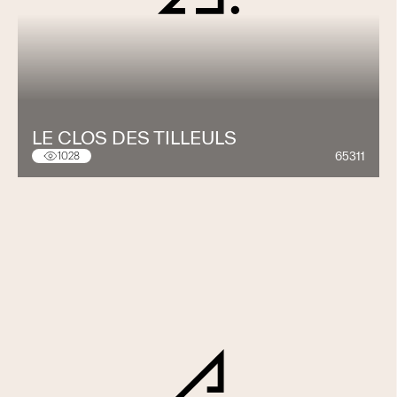
LE CLOS DES TILLEULS
65311
1028