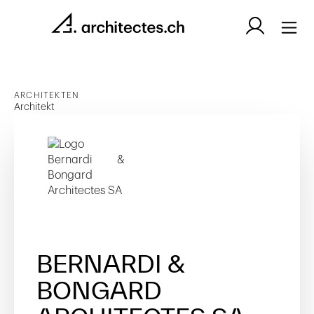
ARCHITEKTEN
Architekt
BERNARDI &
BONGARD