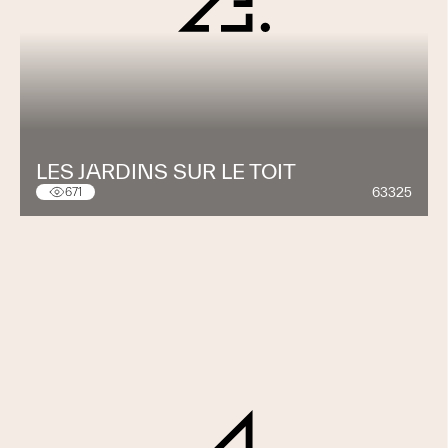
LES JARDINS SUR LE TOIT
63325
671