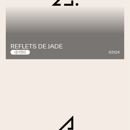
REFLETS DE JADE
63124
1250