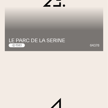
LE PARC DE LA SERINE
64378
1583