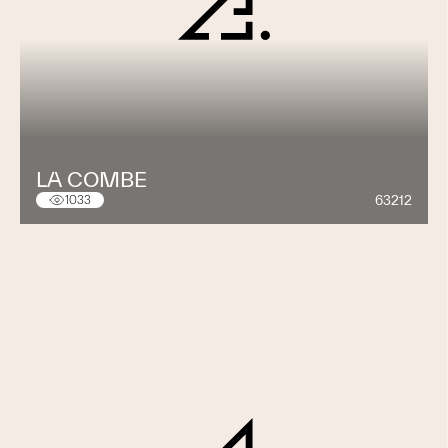
LA COMBE
63212
1033