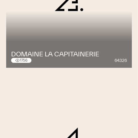
DOMAINE LA CAPITAINERIE
64326
1756