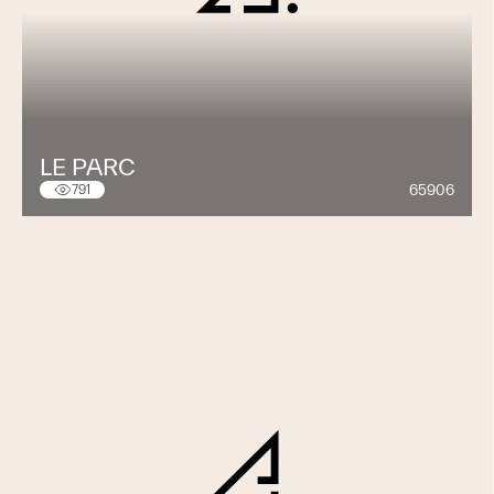
LE PARC
65906
791