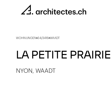
WOHNUNGEN
34/3416
WAADT
LA PETITE PRAIRIE
NYON, WAADT