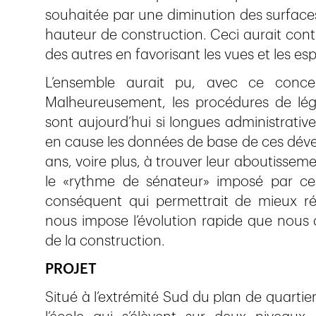
souhaitée par une diminution des surfaces
hauteur de construction. Ceci aurait contr
des autres en favorisant les vues et les es
L’ensemble aurait pu, avec ce concept
Malheureusement, les procédures de léga
sont aujourd’hui si longues administrative
en cause les données de base de ces dév
ans, voire plus, à trouver leur aboutissem
le «rythme de sénateur» imposé par ces
conséquent qui permettrait de mieux r
nous impose l’évolution rapide que nous
de la construction.
PROJET
Situé à l’extrémité Sud du plan de quartier