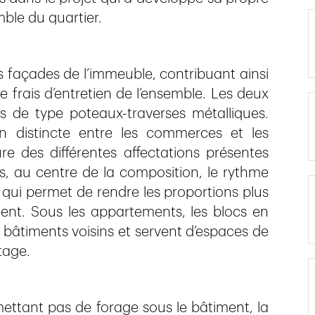
mble du quartier.
s façades de l’immeuble, contribuant ainsi
de frais d’entretien de l’ensemble. Les deux
s de type poteaux-traverses métalliques.
n distincte entre les commerces et les
re des différentes affectations présentes
s, au centre de la composition, le rythme
 qui permet de rendre les proportions plus
ent. Sous les appartements, les blocs en
 bâtiments voisins et servent d’espaces de
tage.
mettant pas de forage sous le bâtiment, la