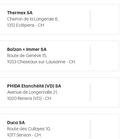
Thermex SA
Chemin de la Longeraie 6,
1312 Eclépens - CH
Balzan + Immer SA
Route de Genève 15,
1033 Cheseaux-sur-Lausanne - CH
PHIDA Etanchéité (VD) SA
Avenue de Longemalle 21,
1020 Renens (VD) - CH
Duca SA
Route des Cullayes 10,
1077 Servion - CH