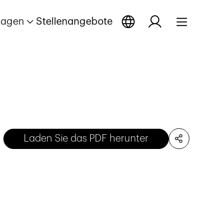
tagen
Stellenangebote
Laden Sie das PDF herunter