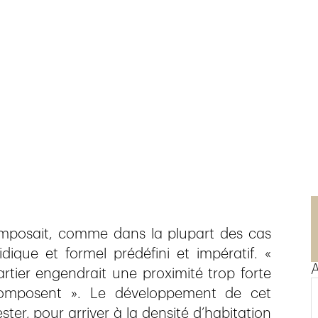
» imposait, comme dans la plupart des cas
ique et formel prédéfini et impératif. «
A
tier engendrait une proximité trop forte
 composent ». Le développement de cet
er, pour arriver à la densité d’habitation