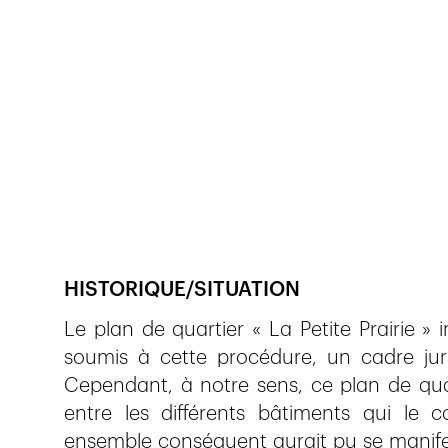
Veröffentlicht am
23.7.2024
284
Ansichten
HISTORIQUE/SITUATION
Le plan de quartier « La Petite Prairie 
soumis à cette procédure, un cadre jurid
Cependant, à notre sens, ce plan de quar
entre les différents bâtiments qui le
ensemble conséquent aurait pu se manifest