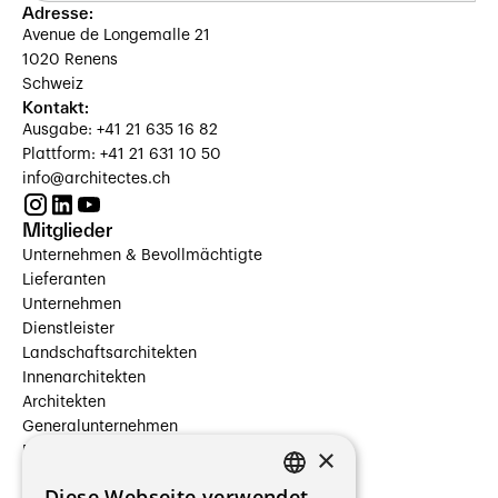
Adresse:
Avenue de Longemalle 21
1020 Renens
Schweiz
Kontakt:
Ausgabe: +41 21 635 16 82
Plattform: +41 21 631 10 50
info@architectes.ch
Mitglieder
Unternehmen & Bevollmächtigte
Lieferanten
Unternehmen
Dienstleister
Landschaftsarchitekten
Innenarchitekten
Architekten
Generalunternehmen
×
Beauftragte Unternehmen
Installateure
Diese Webseite verwendet