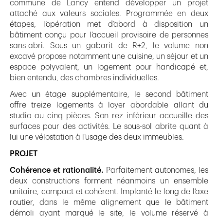
commune de Lancy entend développer un projet
attaché aux valeurs sociales. Programmée en deux
étapes, l’opération met d’abord à disposition un
bâtiment conçu pour l’accueil provisoire de personnes
sans-abri. Sous un gabarit de R+2, le volume non
excavé propose notamment une cuisine, un séjour et un
espace polyvalent, un logement pour handicapé et,
bien entendu, des chambres individuelles.
Avec un étage supplémentaire, le second bâtiment
offre treize logements à loyer abordable allant du
studio au cinq pièces. Son rez inférieur accueille des
surfaces pour des activités. Le sous-sol abrite quant à
lui une vélostation à l’usage des deux immeubles.
PROJET
Cohérence et rationalité.
Parfaitement autonomes, les
deux constructions forment néanmoins un ensemble
unitaire, compact et cohérent. Implanté le long de l’axe
routier, dans le même alignement que le bâtiment
démoli ayant marqué le site, le volume réservé à