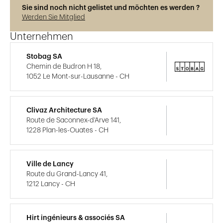
Sie sind noch nicht gelistet und möchten es werden ?
Werden Sie Mitglied
Unternehmen
Stobag SA
Chemin de Budron H 18,
1052 Le Mont-sur-Lausanne - CH
Clivaz Architecture SA
Route de Saconnex-d'Arve 141,
1228 Plan-les-Ouates - CH
Ville de Lancy
Route du Grand-Lancy 41,
1212 Lancy - CH
Hirt ingénieurs & associés SA