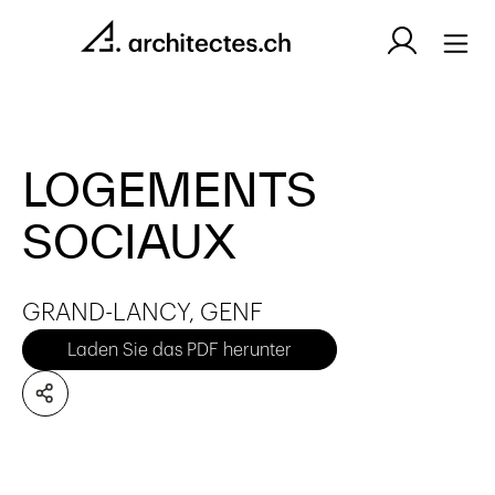
LOGEMENTS
SOCIAUX
GRAND-LANCY, GENF
Laden Sie das PDF herunter