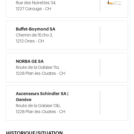
Rue des Noirettes 34,
1227 Carouge - CH
Buffet-Boymond SA
Chemin de l'Echo 3,
1213 Onex - CH
NORBA GE SA
Route de la Galaise 11a,
1228 Plan-les-Ouates - CH
Ascenseurs Schindler SA |
Genève
Route de la Galaise 13b,
1228 Plan-les-Ouates - CH
HISTORIQUE/SITUATION