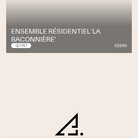
ENSEMBLE RÉSIDENTIEL 'LA
BACONNIÈRE'
62849
1767