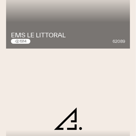
EMS LE LITTORAL
62089
1914