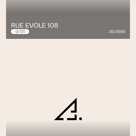
RUE EVOLE 108
35/3569
120