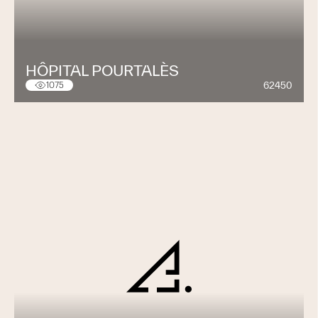
HÔPITAL POURTALÈS
62450
1075