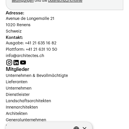
Bedingungen
Und die
Datenschutzrichtlinie
Adresse:
Avenue de Longemalle 21
1020 Renens
Schweiz
Kontakt:
Ausgabe: +41 21 635 16 82
Plattform: +41 21 631 10 50
info@architectes.ch
Mitglieder
Unternehmen & Bevollmächtigte
Lieferanten
Unternehmen
Dienstleister
Landschaftsarchitekten
Innenarchitekten
Architekten
Generalunternehmen
×
Beauftragte Unternehmen