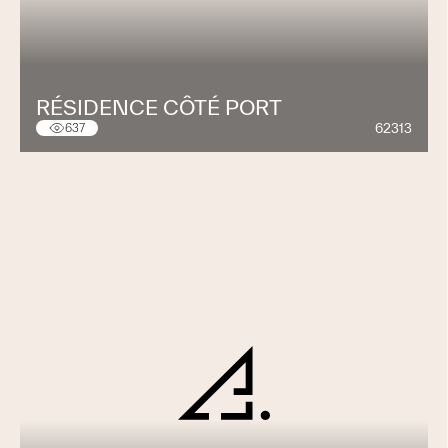
RÉSIDENCE CÔTÉ PORT
62313
637