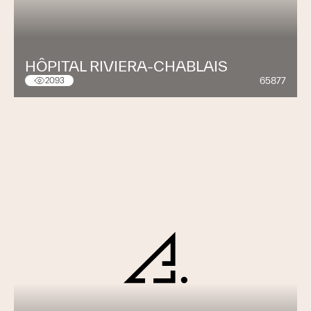
HÔPITAL RIVIERA-CHABLAIS
65877
2093