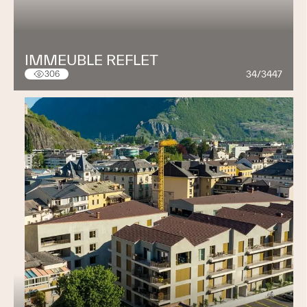
IMMEUBLE REFLET
34/3447
306