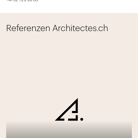
+41 32 729 99 60
Referenzen Architectes.ch