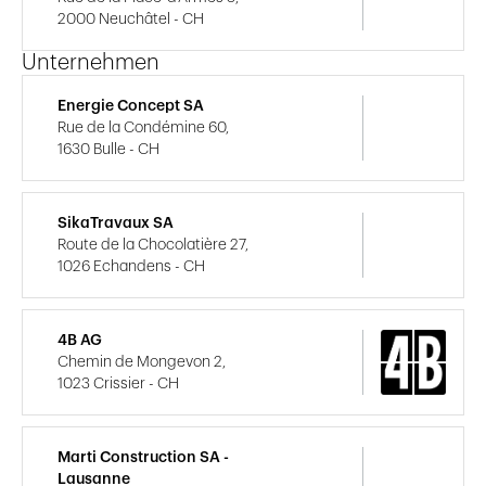
2000 Neuchâtel - CH
Unternehmen
Energie Concept SA
Rue de la Condémine 60,
1630 Bulle - CH
SikaTravaux SA
Route de la Chocolatière 27,
1026 Echandens - CH
4B AG
Chemin de Mongevon 2,
1023 Crissier - CH
Marti Construction SA -
Lausanne