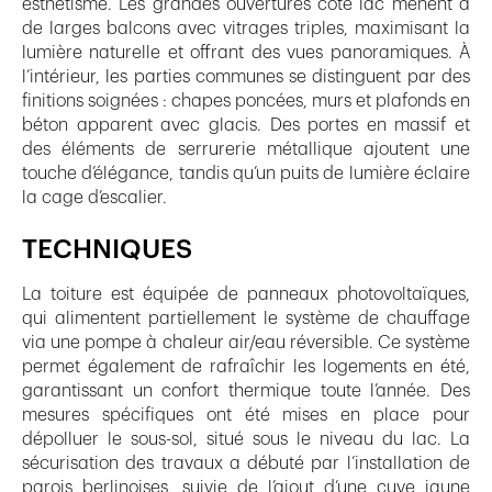
esthétisme. Les grandes ouvertures côté lac mènent à
de larges balcons avec vitrages triples, maximisant la
lumière naturelle et offrant des vues panoramiques. À
l’intérieur, les parties communes se distinguent par des
finitions soignées : chapes poncées, murs et plafonds en
béton apparent avec glacis. Des portes en massif et
des éléments de serrurerie métallique ajoutent une
touche d’élégance, tandis qu’un puits de lumière éclaire
la cage d’escalier.
TECHNIQUES
La toiture est équipée de panneaux photovoltaïques,
qui alimentent partiellement le système de chauffage
via une pompe à chaleur air/eau réversible. Ce système
permet également de rafraîchir les logements en été,
garantissant un confort thermique toute l’année. Des
mesures spécifiques ont été mises en place pour
dépolluer le sous-sol, situé sous le niveau du lac. La
sécurisation des travaux a débuté par l’installation de
parois berlinoises, suivie de l’ajout d’une cuve jaune