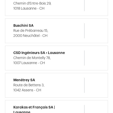
Chemin d'Entre-Bois 29,
1018 Lausanne - CH
Buschini SA
Rue de Prébarreau 15,
2000 Neuchâtel - CH
CSD Ingénieurs SA • Lausanne
Chemin de Montelly 78,
1007 Lausanne - CH
Menétrey SA
Route de Bettens 3,
1042 Assens - CH
Karakas et Français SA |
Lausanne