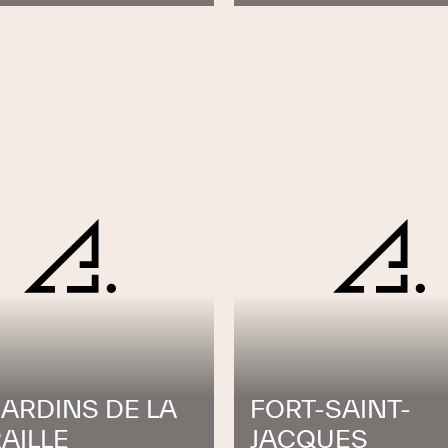
JARDINS DE LA
FORT-SAINT-
AILLE
JACQUES