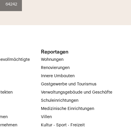
64242
Reportagen
evollmächtigte
Wohnungen
Renovierungen
Innere Umbauten
Gastgewerbe und Tourismus
itekten
Verwaltungsgebäude und Geschäfte
Schuleinrichtungen
Medizinische Einrichtungen
hmen
Villen
ernehmen
Kultur - Sport - Freizeit