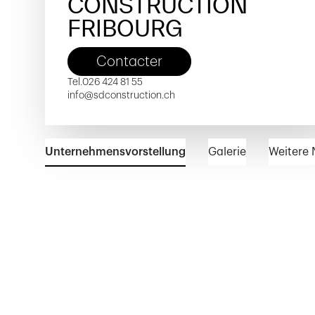
CONSTRUCTION
FRIBOURG
Contacter
Tel.
026 424 81 55
info@sdconstruction.ch
Unternehmensvorstellung
Galerie
Weitere