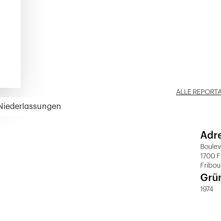
ALLE REPORT
 Niederlassungen
Adr
Boulev
1700 F
Fribou
Grü
1974