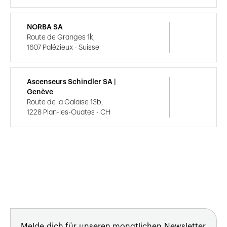
NORBA SA
Route de Granges 1k,
1607 Palézieux - Suisse
Ascenseurs Schindler SA |
Genève
Route de la Galaise 13b,
1228 Plan-les-Ouates - CH
Melde dich für unseren monatlichen Newsletter