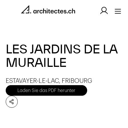
LES JARDINS DE LA
MURAILLE
ESTAVAYER-LE-LAC, FRIBOURG
Laden Sie das PDF herunter