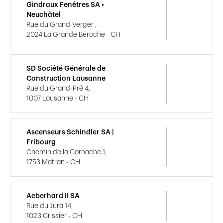
Gindraux Fenêtres SA •
Neuchâtel
Rue du Grand-Verger ,
2024 La Grande Béroche - CH
SD Société Générale de
Construction Lausanne
Rue du Grand-Pré 4,
1007 Lausanne - CH
Ascenseurs Schindler SA |
Fribourg
Chemin de la Cornache 1,
1753 Matran - CH
Aeberhard II SA
Rue du Jura 14,
1023 Crissier - CH