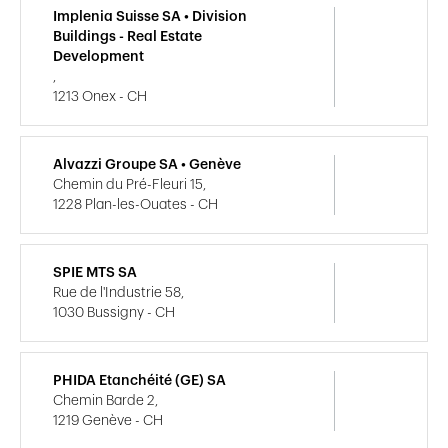
Implenia Suisse SA • Division
Buildings - Real Estate
Development
,
1213 Onex - CH
Alvazzi Groupe SA • Genève
Chemin du Pré-Fleuri 15,
1228 Plan-les-Ouates - CH
SPIE MTS SA
Rue de l'Industrie 58,
1030 Bussigny - CH
PHIDA Etanchéité (GE) SA
Chemin Barde 2,
1219 Genève - CH