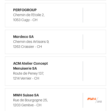
PERFOGROUP
Chemin de l'Etoile 2,
1053 Cugy - CH
Mardeco SA
Chemin des Artisans 9,
1263 Crassier - CH
ACM Atelier Concept
Menuiserie SA
Route de Peney 137,
1214 Vernier - CH
MWH Suisse SA
Rue de Bourgogne 25,
1203 Genève - CH