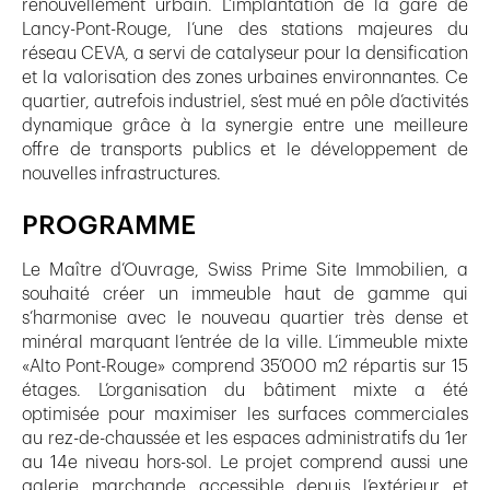
renouvellement urbain. L’implantation de la gare de
Lancy-Pont-Rouge, l’une des stations majeures du
réseau CEVA, a servi de catalyseur pour la densification
et la valorisation des zones urbaines environnantes. Ce
quartier, autrefois industriel, s’est mué en pôle d’activités
dynamique grâce à la synergie entre une meilleure
offre de transports publics et le développement de
nouvelles infrastructures.
PROGRAMME
Le Maître d’Ouvrage, Swiss Prime Site Immobilien, a
souhaité créer un immeuble haut de gamme qui
s’harmonise avec le nouveau quartier très dense et
minéral marquant l’entrée de la ville. L’immeuble mixte
«Alto Pont-Rouge» comprend 35’000 m2 répartis sur 15
étages. L’organisation du bâtiment mixte a été
optimisée pour maximiser les surfaces commerciales
au rez-de-chaussée et les espaces administratifs du 1er
au 14e niveau hors-sol. Le projet comprend aussi une
galerie marchande accessible depuis l’extérieur et