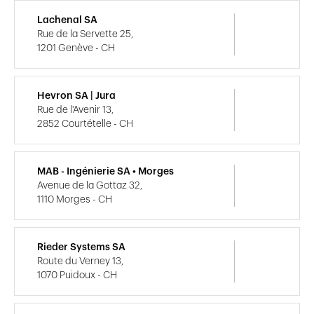
Lachenal SA
Rue de la Servette 25,
1201 Genève - CH
Hevron SA | Jura
Rue de l'Avenir 13,
2852 Courtételle - CH
MAB - Ingénierie SA • Morges
Avenue de la Gottaz 32,
1110 Morges - CH
Rieder Systems SA
Route du Verney 13,
1070 Puidoux - CH