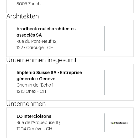
8005 Zürich
Architekten
brodbeck roulet architectes
associés SA
Rue du Pont-Neuf 12,
1227 Carouge - CH
Unternehmen insgesamt
Implenia Suisse SA • Entreprise
générale • Genève
Chemin de l'Echo 1,
1213 Onex - CH
Unternehmen
LO Intercloisons
Rue de l'Arquebuse 19,
1204 Genève - CH