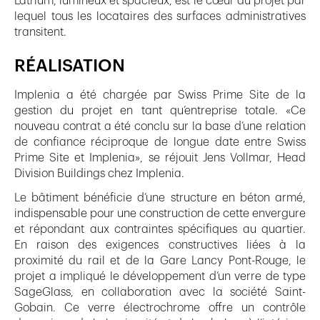
L’atrium, lumineux et spacieux, est le cœur du projet par
lequel tous les locataires des surfaces administratives
transitent.
RÉALISATION
Implenia a été chargée par Swiss Prime Site de la
gestion du projet en tant qu’entreprise totale. «Ce
nouveau contrat a été conclu sur la base d’une relation
de confiance réciproque de longue date entre Swiss
Prime Site et Implenia», se réjouit Jens Vollmar, Head
Division Buildings chez Implenia.
Le bâtiment bénéficie d’une structure en béton armé,
indispensable pour une construction de cette envergure
et répondant aux contraintes spécifiques au quartier.
En raison des exigences constructives liées à la
proximité du rail et de la Gare Lancy Pont-Rouge, le
projet a impliqué le développement d’un verre de type
SageGlass, en collaboration avec la société Saint-
Gobain. Ce verre électrochrome offre un contrôle