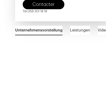
Contacter
Tel.
058 301 18 18
Unternehmensvorstellung
Leistungen
Vide