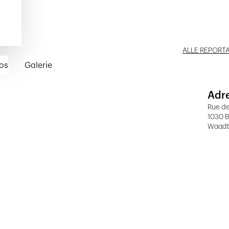
ALLE REPORT
os
Galerie
Adr
Rue de
1030 B
Waad