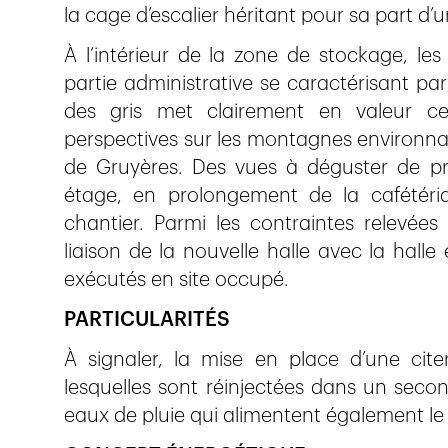
la cage d’escalier héritant pour sa part d’un
À l’intérieur de la zone de stockage, les
partie administrative se caractérisant pa
des gris met clairement en valeur ce
perspectives sur les montagnes environna
de Gruyères. Des vues à déguster de pré
étage, en prolongement de la cafétéria
chantier. Parmi les contraintes relevées
liaison de la nouvelle halle avec la halle 
exécutés en site occupé.
PARTICULARITÉS
À signaler, la mise en place d’une cit
lesquelles sont réinjectées dans un seco
eaux de pluie qui alimentent également le 