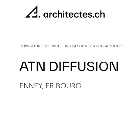
VERWALTUNGSGEBÄUDE UND GESCHÄFTE
66708
FRIBOURG
ATN DIFFUSION
ENNEY, FRIBOURG