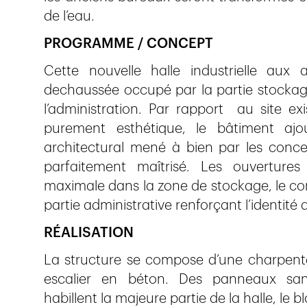
de l’eau.
PROGRAMME / CONCEPT
Cette nouvelle halle industrielle aux
dechaussée occupé par la partie stockage
l’administration. Par rapport au site e
purement esthétique, le bâtiment aj
architectural mené à bien par les conce
parfaitement maîtrisé. Les ouvertures 
maximale dans la zone de stockage, le con
partie administrative renforçant l’identité d
RÉALISATION
La structure se compose d’une charpente
escalier en béton. Des panneaux san
habillent la majeure partie de la halle, le b