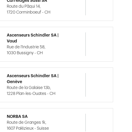
Carrelages Sassi SA
Route du Pâqui 14,
1720 Corminboeuf - CH
Ascenseurs Schindler SA |
Vaud
Rue de l'Industrie 58,
1030 Bussigny - CH
Ascenseurs Schindler SA |
Genève
Route de la Galaise 13b,
1228 Plan-les-Ouates - CH
NORBA SA
Route de Granges 1k,
1607 Palézieux - Suisse