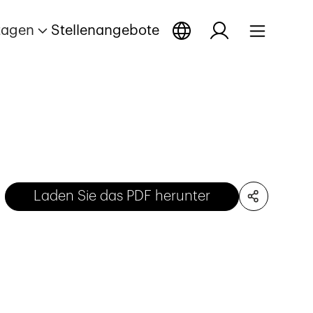
tagen
Stellenangebote
Laden Sie das PDF herunter