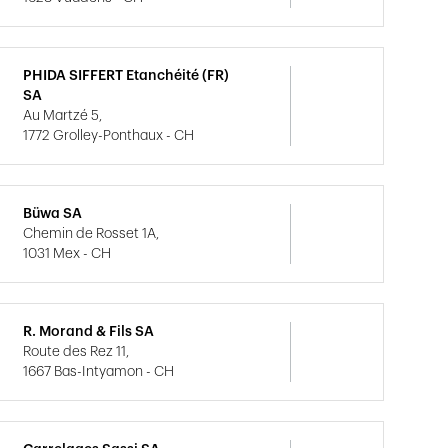
PHIDA SIFFERT Etanchéité (FR)
SA
Au Martzé 5,
1772 Grolley-Ponthaux - CH
Büwa SA
Chemin de Rosset 1A,
1031 Mex - CH
R. Morand & Fils SA
Route des Rez 11,
1667 Bas-Intyamon - CH