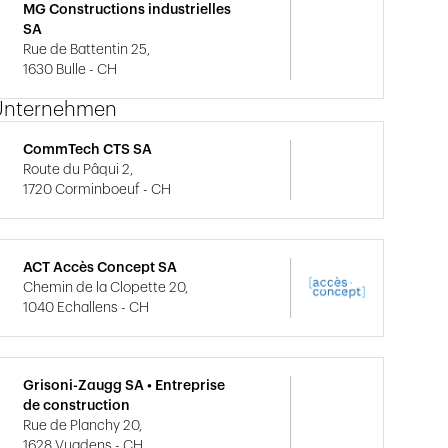
MG Constructions industrielles
SA
Rue de Battentin 25,
1630 Bulle - CH
Unternehmen
CommTech CTS SA
Route du Pâqui 2,
1720 Corminboeuf - CH
ACT Accès Concept SA
Chemin de la Clopette 20,
1040 Echallens - CH
Grisoni-Zaugg SA • Entreprise
de construction
Rue de Planchy 20,
1628 Vuadens - CH