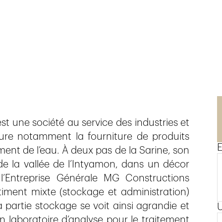
n
st une société au service des industries et
figure notamment la fourniture de produits
E
ent de l’eau. À deux pas de la Sarine, son
 de la vallée de l’Intyamon, dans un décor
l’Entreprise Générale MG Constructions
timent mixte (stockage et administration)
a partie stockage se voit ainsi agrandie et
 laboratoire d’analyse pour le traitement