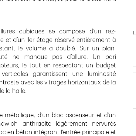
 allures cubiques se compose d’un rez-
 et d’un 1er étage réservé entièrement à
xistant, le volume a doublé. Sur un plan
outé ne manque pas d’allure. Un pari
pteurs, le tout en respectant un budget
verticales garantissent une luminosité
traste avec les vitrages horizontaux de la
e la halle.
 métallique, d’un bloc ascenseur et d’un
dwich anthracite légèrement nervurés
loc en béton intégrant l’entrée principale et