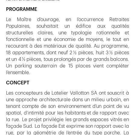
PROGRAMME
Le Maître d’ouvrage, en l’occurrence Retraites
Populaires, souhaitait un édifice aux qualités
structurelles claires, une typologie rationnelle et
fonctionnelle et une économie de moyens, le tout en
recourant à des matériaux de qualité. Au programme,
18 appartements, dont neuf 2 ½ pièces, huit 3 ½ pièces
et un 4 ½ pièces, tous prolongés par de grands balcons.
Un parking souterrain de 15 places vient compléter
l’ensemble.
CONCEPT
Les concepteurs de Latelier Vallotton SA ont souscrit à
une approche architecturale dans un milieu urbain, en
tenant compte de son environnement d’un point de vu
spatial, d’intimité pour les habitants et de rapport avec
la rue. Le projet privilégie les grands espaces vitrés en
façade Sud. La façade Est exprime son rapport avec la
rue, par la géométrie de l’entrée du type porche. La