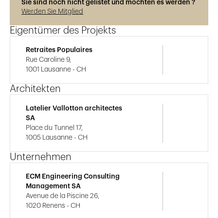
Sie sind noch nicht gelistet und möchten es werden ?
Werden Sie Mitglied
Eigentümer des Projekts
Retraites Populaires
Rue Caroline 9,
1001 Lausanne - CH
Architekten
Latelier Vallotton architectes
SA
Place du Tunnel 17,
1005 Lausanne - CH
Unternehmen
ECM Engineering Consulting
Management SA
Avenue de la Piscine 26,
1020 Renens - CH