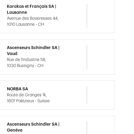
Karakas et Français SA |
Lausanne
Avenue des Boveresses 44,
1010 Lausanne - CH
Ascenseurs Schindler SA |
Vaud
Rue de l'Industrie 58,
1030 Bussigny - CH
NORBA SA
Route de Granges 1k,
1607 Palézieux - Suisse
Ascenseurs Schindler SA |
Genève