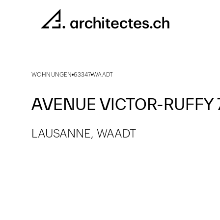
WOHNUNGEN
63347
WAADT
AVENUE VICTOR-RUFFY 
LAUSANNE, WAADT