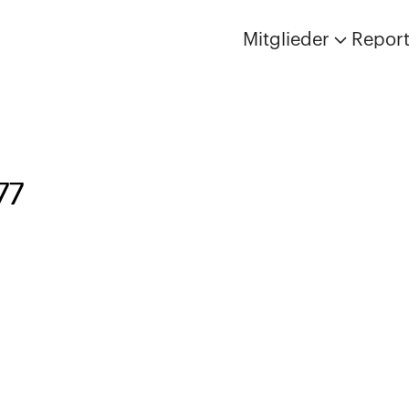
Mitglieder
Repor
77