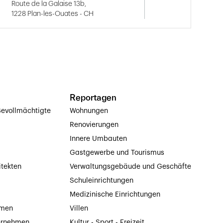
Route de la Galaise 13b,
1228 Plan-les-Ouates - CH
Reportagen
evollmächtigte
Wohnungen
Renovierungen
Innere Umbauten
Gastgewerbe und Tourismus
itekten
Verwaltungsgebäude und Geschäfte
Schuleinrichtungen
Medizinische Einrichtungen
hmen
Villen
ernehmen
Kultur - Sport - Freizeit