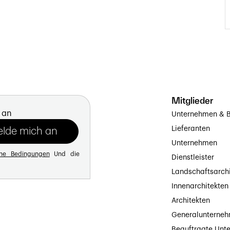
Mitglieder
 an
Unternehmen & B
Lieferanten
Unternehmen
ine Bedingungen
Und die
Dienstleister
Landschaftsarch
Innenarchitekten
Architekten
Generalunterne
Beauftragte Unt