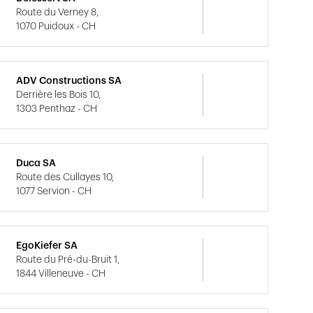
Route du Verney 8,
1070 Puidoux - CH
ADV Constructions SA
Derrière les Bois 10,
1303 Penthaz - CH
Duca SA
Route des Cullayes 10,
1077 Servion - CH
EgoKiefer SA
Route du Pré-du-Bruit 1,
1844 Villeneuve - CH