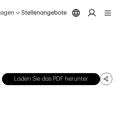
tagen
Stellenangebote
Laden Sie das PDF herunter