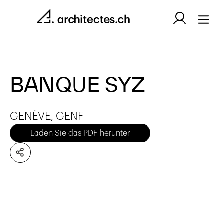
BANQUE SYZ
GENÈVE, GENF
Laden Sie das PDF herunter