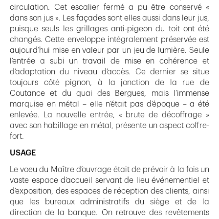
circulation. Cet escalier fermé a pu être conservé «
dans son jus ». Les façades sont elles aussi dans leur jus,
puisque seuls les grillages anti-pigeon du toit ont été
changés. Cette enveloppe intégralement préservée est
aujourd’hui mise en valeur par un jeu de lumière. Seule
l’entrée a subi un travail de mise en cohérence et
d’adaptation du niveau d’accès. Ce dernier se situe
toujours côté pignon, à la jonction de la rue de
Coutance et du quai des Bergues, mais l’immense
marquise en métal – elle n’était pas d’époque – a été
enlevée. La nouvelle entrée, « brute de décoffrage »
avec son habillage en métal, présente un aspect coffre-
fort.
USAGE
Le voeu du Maître d’ouvrage était de prévoir à la fois un
vaste espace d’accueil servant de lieu événementiel et
d’exposition, des espaces de réception des clients, ainsi
que les bureaux administratifs du siège et de la
direction de la banque. On retrouve des revêtements