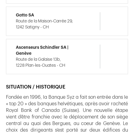
Gatto SA
Route de la Maison-Carrée 29,
1242 Satigny - CH
Ascenseurs Schindler SA |
Genève
Route de la Galaise 13b,
1228 Plan-les-Ouates - CH
SITUATION / HISTORIQUE
Fondée en 1996, la Banque Syz a fait son entrée dans le
« top 20 » des banques helvétiques, après avoir racheté
Royal Bank of Canada (Suisse). Une nouvelle étape
vient d’être franchie avec le déplacement de son siège
central au quai des Bergues, au coeur de Genève. Le
choix des dirigeants s’est porté sur deux édifices du