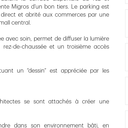
te Migros d’un bon tiers. Le parking est
 direct et abrité aux commerces par une
mall central.
ée avec soin, permet de diffuser la lumière
u rez-de-chaussée et un troisième accès
ituant un “dessin” est appréciée par les
rchitectes se sont attachés à créer une
ondre dans son environnement bâti, en