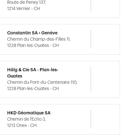
Route de Peney 137,
1214 Vernier - CH
Constantin SA • Genève
Chemin du Champ-des-Filles 11,
1228 Plan-les-Ouates - CH
Hälg & Cie SA - Plan-les-
Ouates
Chemin du Pont-du-Centenaire 110,
1228 Plan-les-Ouates - CH
HKD Géomatique SA
Chemin de l'Echo 3,
1213 Onex - CH