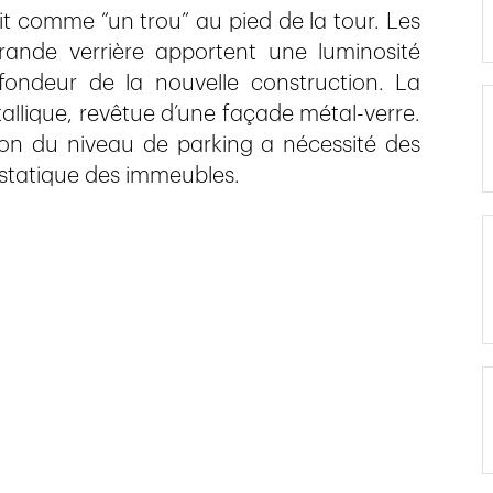
it comme “un trou” au pied de la tour. Les
rande verrière apportent une luminosité
ofondeur de la nouvelle construction. La
allique, revêtue d’une façade métal-verre.
ion du niveau de parking a nécessité des
é statique des immeubles.