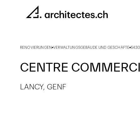
RENOVIERUNGEN
VERWALTUNGSGEBÄUDE UND GESCHÄFTE
6430
CENTRE COMMERCI
LANCY, GENF