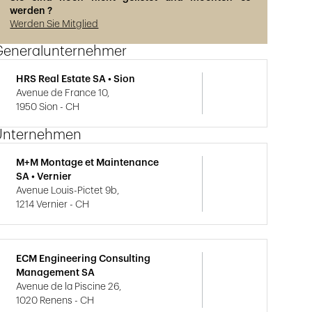
werden ?
Werden Sie Mitglied
Generalunternehmer
HRS Real Estate SA • Sion
Avenue de France 10,
1950 Sion - CH
Unternehmen
M+M Montage et Maintenance
SA • Vernier
Avenue Louis-Pictet 9b,
1214 Vernier - CH
ECM Engineering Consulting
Management SA
Avenue de la Piscine 26,
1020 Renens - CH