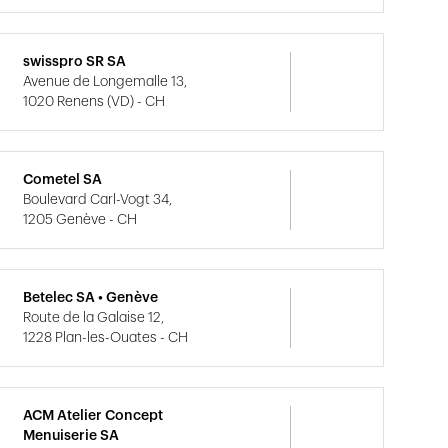
swisspro SR SA
Avenue de Longemalle 13,
1020 Renens (VD) - CH
Cometel SA
Boulevard Carl-Vogt 34,
1205 Genève - CH
Betelec SA • Genève
Route de la Galaise 12,
1228 Plan-les-Ouates - CH
ACM Atelier Concept
Menuiserie SA