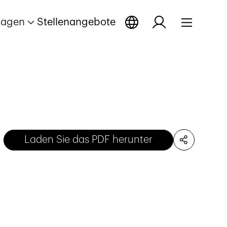
tagen
Stellenangebote
Laden Sie das PDF herunter