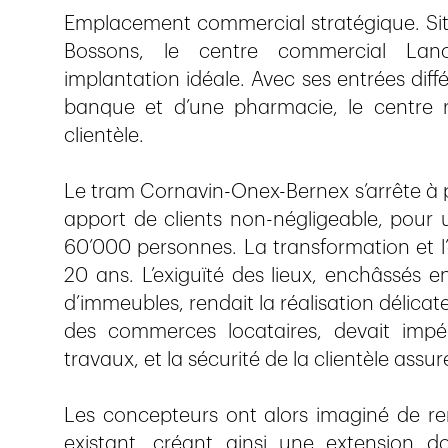
Emplacement commercial stratégique. Situ
Bossons, le centre commercial Lanc
implantation idéale. Avec ses entrées diff
banque et d’une pharmacie, le centre 
clientèle.
Le tram Cornavin-Onex-Bernex s’arrête à p
apport de clients non-négligeable, pour 
60’000 personnes. La transformation et l
20 ans. L’exiguïté des lieux, enchâssés 
d’immeubles, rendait la réalisation délicate
des commerces locataires, devait impé
travaux, et la sécurité de la clientèle assur
Les concepteurs ont alors imaginé de remp
existant, créant ainsi une extension d