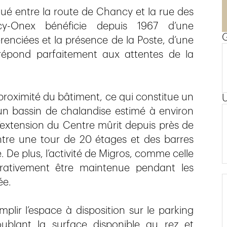
é entre la route de Chancy et la rue des
y-Onex bénéficie depuis 1967 d’une
érenciées et la présence de la Poste, d’une
répond parfaitement aux attentes de la
roximité du bâtiment, ce qui constitue un
un bassin de chalandise estimé à environ
’extension du Centre mûrit depuis près de
entre une tour de 20 étages et des barres
. De plus, l’activité de Migros, comme celle
rativement être maintenue pendant les
ée.
lir l’espace à disposition sur le parking
oublant la surface disponible au rez et